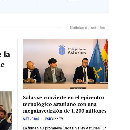
Noticias de Asturias
 la
de
Salas se convierte en el epicentro
tecnológico asturiano con una
megainvedrsión de 1.200 millones
ASTURIAS
POR
VINX TV
La firma S4U promueve ‘Digital Valley Asturias’, un