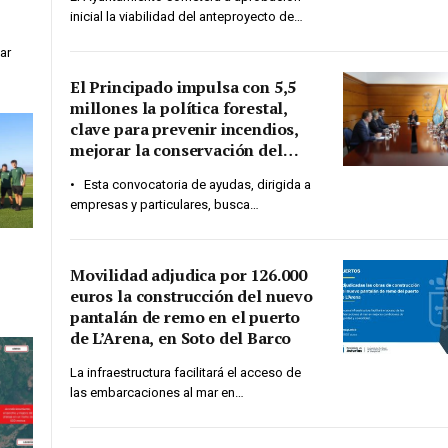
inicial la viabilidad del anteproyecto de…
ar
El Principado impulsa con 5,5
millones la política forestal,
clave para prevenir incendios,
mejorar la conservación del
territorio y hacer frente al
• Esta convocatoria de ayudas, dirigida a
cambio climático
empresas y particulares, busca…
Movilidad adjudica por 126.000
euros la construcción del nuevo
pantalán de remo en el puerto
de L’Arena, en Soto del Barco
La infraestructura facilitará el acceso de
las embarcaciones al mar en…