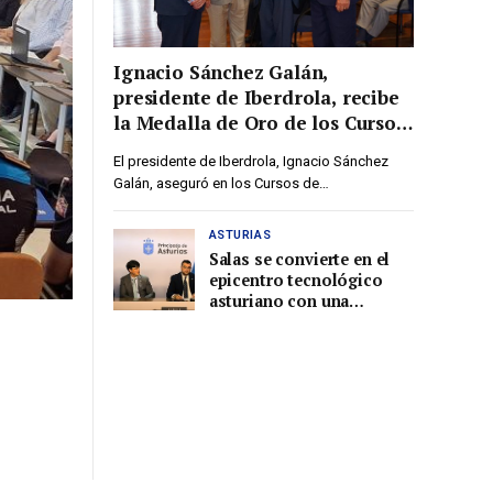
Ignacio Sánchez Galán,
presidente de Iberdrola, recibe
la Medalla de Oro de los Cursos
de la Granda 2026
El presidente de Iberdrola, Ignacio Sánchez
Galán, aseguró en los Cursos de…
ASTURIAS
Salas se convierte en el
epicentro tecnológico
asturiano con una
megainvedrsión de 1.200
millones