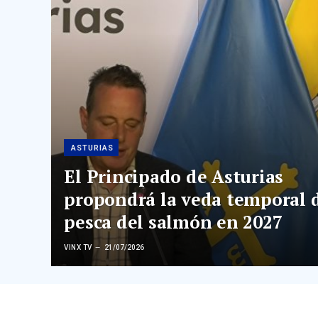
ASTURIAS
El Principado de Asturias
propondrá la veda temporal d
pesca del salmón en 2027
VINX TV
21/07/2026