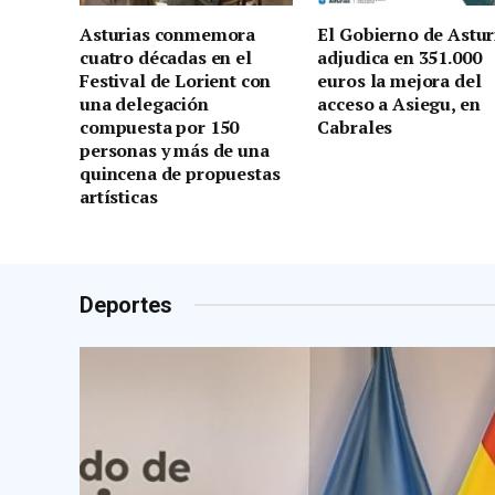
Asturias conmemora
El Gobierno de Astur
cuatro décadas en el
adjudica en 351.000
Festival de Lorient con
euros la mejora del
una delegación
acceso a Asiegu, en
compuesta por 150
Cabrales
personas y más de una
quincena de propuestas
artísticas
Deportes