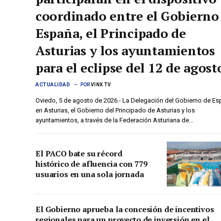
coordinado entre el Gobierno
España, el Principado de
Asturias y los ayuntamientos
para el eclipse del 12 de agost
ACTUALIDAD
POR
VINX TV
Oviedo, 5 de agosto de 2026.- La Delegación del Gobierno de E
en Asturias, el Gobierno del Principado de Asturias y los
ayuntamientos, a través de la Federación Asturiana de…
El PACO bate su récord
histórico de afluencia con 779
usuarios en una sola jornada
El Gobierno aprueba la concesión de incentivos
regionales para un proyecto de inversión en el