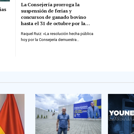
La Consejería prorroga la
ias
suspensión de ferias y
concursos de ganado bovino
hasta el 31 de octubre por la
dermatosis nodular
Raquel Ruiz: «La resolución hecha pública
hoy por la Consejería demuestra…