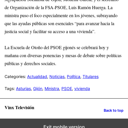
de Organización de la FSA-PSOE, Luis Ramón Huerga. La
ministra puso el foco especialmente en los jóvenes, subrayando
que las ayudas públicas son esenciales “para avanzar hacia la
justicia social y facilitar su acceso a una vivienda”.
La Escuela de Otoño del PSOE gijonés se celebrará hoy y
mañana con diversas ponencias y mesas de debate sobre políticas
públicas y derechos sociales.
Categories:
Actualidad
,
Noticias
,
Política
,
Titulares
Tags:
Asturias
,
Gijón
,
Ministra
,
PSOE
,
vivienda
Vinx Televisión
Back to top
Exit mobile version