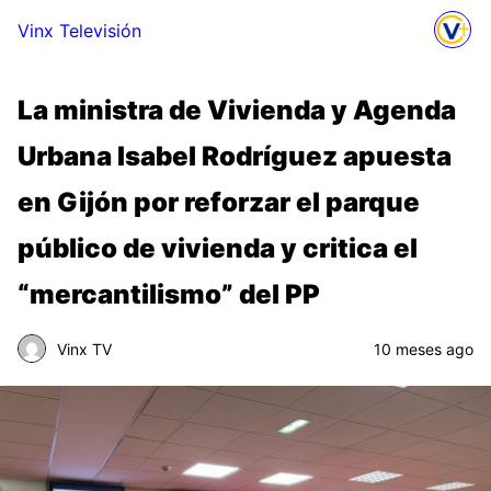
Vinx Televisión
La ministra de Vivienda y Agenda
Urbana Isabel Rodríguez apuesta
en Gijón por reforzar el parque
público de vivienda y critica el
“mercantilismo” del PP
Vinx TV
10 meses ago