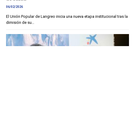
06/02/2026
El Unión Popular de Langreo inicia una nueva etapa institucional tras la
dimisión de su…
El Real Oviedo hace un ejercicio de transparencia
en la presentación de Thiago Fernández