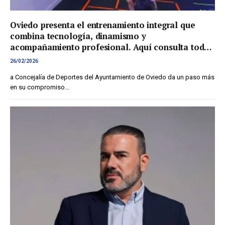
Oviedo presenta el entrenamiento integral que
combina tecnología, dinamismo y
acompañamiento profesional. Aquí consulta toda
la información
26/02/2026
a Concejalía de Deportes del Ayuntamiento de Oviedo da un paso más
en su compromiso…