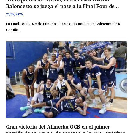
Baloncesto se juega el pase a la Final Four de
ascenso a ACB
22/05/2026
La Final Four 2026 de Primera FEB se disputará en el Coliseum de A
Coruña.…
Gran victoria del Alimerka OCB en el primer