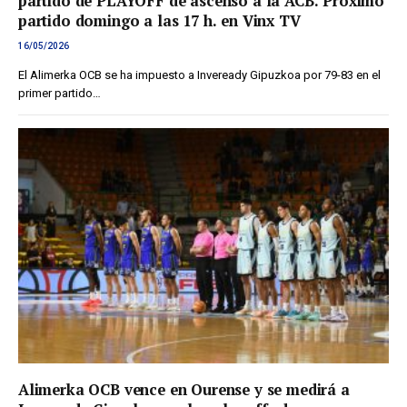
partido de PLAYOFF de ascenso a la ACB. Próximo
partido domingo a las 17 h. en Vinx TV
16/05/2026
El Alimerka OCB se ha impuesto a Inveready Gipuzkoa por 79-83 en el
primer partido…
Alimerka OCB vence en Ourense y se medirá a