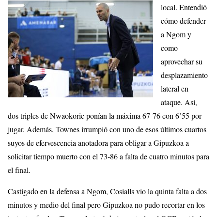
local. Entendió
cómo defender
a Ngom y
como
aprovechar su
desplazamiento
lateral en
ataque. Así,
dos triples de Nwaokorie ponían la máxima 67-76 con 6’55 por
jugar. Además, Townes irrumpió con uno de esos últimos cuartos
suyos de efervescencia anotadora para obligar a Gipuzkoa a
solicitar tiempo muerto con el 73-86 a falta de cuatro minutos para
el final.
Castigado en la defensa a Ngom, Cosialls vio la quinta falta a dos
minutos y medio del final pero Gipuzkoa no pudo recortar en los