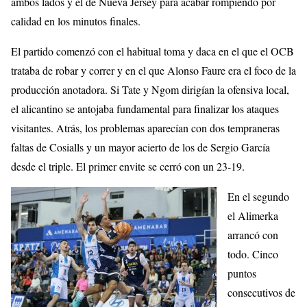
ambos lados y el de Nueva Jersey para acabar rompiendo por
calidad en los minutos finales.
El partido comenzó con el habitual toma y daca en el que el OCB
trataba de robar y correr y en el que Alonso Faure era el foco de la
producción anotadora. Si Tate y Ngom dirigían la ofensiva local,
el alicantino se antojaba fundamental para finalizar los ataques
visitantes. Atrás, los problemas aparecían con dos tempraneras
faltas de Cosialls y un mayor acierto de los de Sergio García
desde el triple. El primer envite se cerró con un 23-19.
En el segundo
el Alimerka
arrancó con
todo. Cinco
puntos
consecutivos de