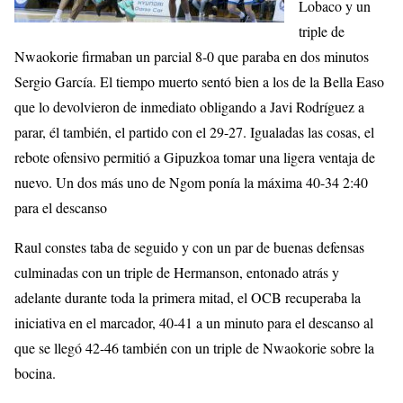
Lobaco y un
triple de
Nwaokorie firmaban un parcial 8-0 que paraba en dos minutos
Sergio García. El tiempo muerto sentó bien a los de la Bella Easo
que lo devolvieron de inmediato obligando a Javi Rodríguez a
parar, él también, el partido con el 29-27. Igualadas las cosas, el
rebote ofensivo permitió a Gipuzkoa tomar una ligera ventaja de
nuevo. Un dos más uno de Ngom ponía la máxima 40-34 2:40
para el descanso
Raul constes taba de seguido y con un par de buenas defensas
culminadas con un triple de Hermanson, entonado atrás y
adelante durante toda la primera mitad, el OCB recuperaba la
iniciativa en el marcador, 40-41 a un minuto para el descanso al
que se llegó 42-46 también con un triple de Nwaokorie sobre la
bocina.