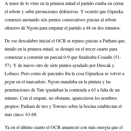
A tenor de lo visto en la primera mitad el partido estaba en cerrar
el rebote y subir prestaciones defensivas. Y ocurrió que Gipuzka
comenzó anotando seis puntos consecutivos gracias al rebote
ofensivo de Ngom para empatar el partido a 48 en dos minutos.
De ese descalabro inicial el OCB se repuso gracias a Parham que,
tímido en la primera mitad, se destapó en el tercer cuarto para
comenzar a construir un parcial 0-9 que finalizaba Cosialls (51-
57). Y de nuevo otro de siete puntos ayudado por Duscak y
Lobaco. Pero como de parciales iba la cosa Gipuzkoa se volvió a
pegar en el marcadore. Ngom mandaba en la pintura y las
penetraciones de Tate igualaban la contienda a 63 a falta de un
minuto. Con el empate, no obstante, aparecieron los nombres
propios: Parham de tres y Townes sobre la bocina establecían el
más cinco: 63-68.
Ya en el último cuarto el OCB amaneció con más ene
rgía que el