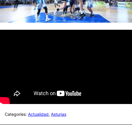
Categories:
Actualidad
,
Asturias