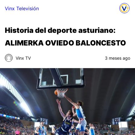
Vinx Televisión
Historia del deporte asturiano:
ALIMERKA OVIEDO BALONCESTO
Vinx TV
3 meses ago