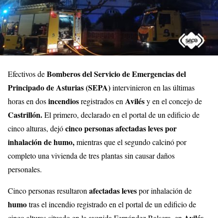
Bomberos del Servicio de Emergencias del
Efectivos de
Principado de Asturias (SEPA)
intervinieron en las últimas
incendios
Avilés
horas en dos
registrados en
y en el concejo de
Castrillón.
El primero, declarado en el portal de un edificio de
cinco personas afectadas leves por
cinco alturas, dejó
inhalación de humo,
mientras que el segundo calcinó por
completo una vivienda de tres plantas sin causar daños
personales.
afectadas leves
Cinco personas resultaron
por inhalación de
humo
tras el incendio registrado en el portal de un edificio de
Avilés.
cinco alturas situado en la avenida Fernández Balsera, en