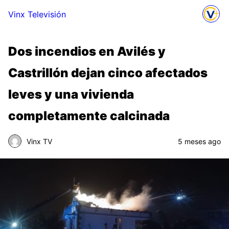
Vinx Televisión
Dos incendios en Avilés y
Castrillón dejan cinco afectados
leves y una vivienda
completamente calcinada
Vinx TV
5 meses ago