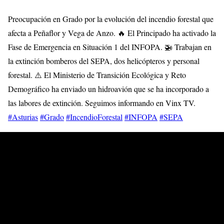
Preocupación en Grado por la evolución del incendio forestal que
afecta a Peñaflor y Vega de Anzo. 🔥 El Principado ha activado la
Fase de Emergencia en Situación 1 del INFOPA. 🚁 Trabajan en
la extinción bomberos del SEPA, dos helicópteros y personal
forestal. ⚠️ El Ministerio de Transición Ecológica y Reto
Demográfico ha enviado un hidroavión que se ha incorporado a
las labores de extinción. Seguimos informando en Vinx TV.
#Asturias
#Grado
#IncendioForestal
#INFOPA
#SEPA