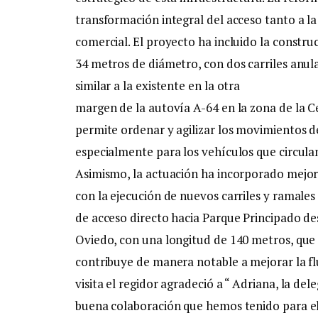
transformación integral del acceso tanto a l
comercial. El proyecto ha incluido la constru
34 metros de diámetro, con dos carriles anu
similar a la existente en la otra
margen de la autovía A-64 en la zona de la C
permite ordenar y agilizar los movimientos de
especialmente para los vehículos que circula
Asimismo, la actuación ha incorporado mejor
con la ejecución de nuevos carriles y ramales
de acceso directo hacia Parque Principado de
Oviedo, con una longitud de 140 metros, que 
contribuye de manera notable a mejorar la flu
visita el regidor agradeció a “ Adriana, la d
buena colaboración que hemos tenido para el 