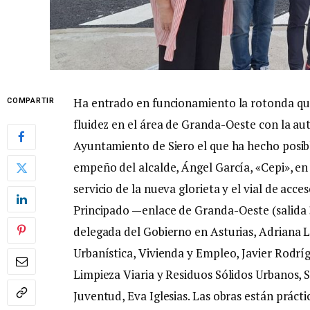
Ha entrado en funcionamiento la rotonda que
COMPARTIR
fluidez en el área de Granda-Oeste con la aut
Ayuntamiento de Siero el que ha hecho posibl
empeño del alcalde, Ángel García, «Cepi», en
servicio de la nueva glorieta y el vial de acc
Principado —enlace de Granda-Oeste (salida
delegada del Gobierno en Asturias, Adriana L
Urbanística, Vivienda y Empleo, Javier Rodríg
Limpieza Viaria y Residuos Sólidos Urbanos, S
Juventud, Eva Iglesias. Las obras están práct