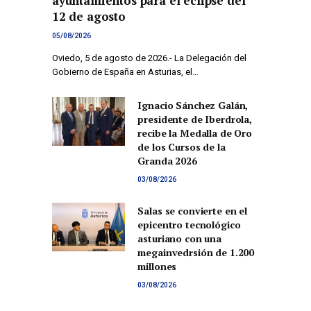
ayuntamientos para el eclipse del
12 de agosto
05/08/2026
Oviedo, 5 de agosto de 2026.- La Delegación del
Gobierno de España en Asturias, el…
Ignacio Sánchez Galán,
presidente de Iberdrola,
recibe la Medalla de Oro
de los Cursos de la
Granda 2026
03/08/2026
Salas se convierte en el
epicentro tecnológico
asturiano con una
megainvedrsión de 1.200
millones
03/08/2026