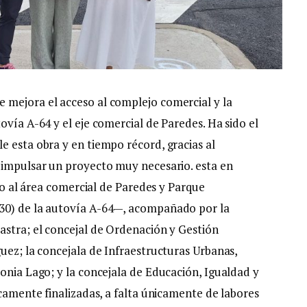
 mejora el acceso al complejo comercial y la
ovía A-64 y el eje comercial de Paredes. Ha sido el
e esta obra y en tiempo récord, gracias al
 impulsar un proyecto muy necesario. esta en
eso al área comercial de Paredes y Parque
 30) de la autovía A-64—, acompañado por la
astra; el concejal de Ordenación y Gestión
uez; la concejala de Infraestructuras Urbanas,
onia Lago; y la concejala de Educación, Igualdad y
icamente finalizadas, a falta únicamente de labores