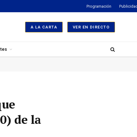
Programación
Publicida
A LA CARTA
VER EN DIRECTO
tes
que
0) de la