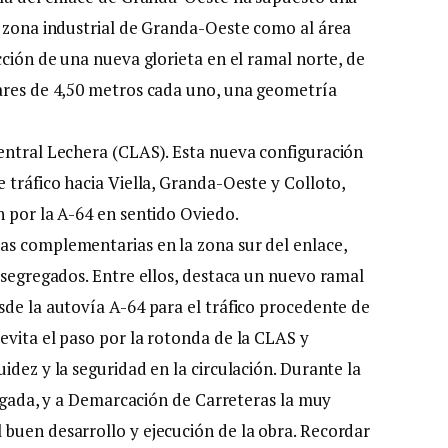
a zona industrial de Granda-Oeste como al área
cción de una nueva glorieta en el ramal norte, de
lares de 4,50 metros cada uno, una geometría
entral Lechera (CLAS). Esta nueva configuración
 tráfico hacia Viella, Granda-Oeste y Colloto,
n por la A-64 en sentido Oviedo.
as complementarias en la zona sur del enlace,
 segregados. Entre ellos, destaca un nuevo ramal
sde la autovía A-64 para el tráfico procedente de
evita el paso por la rotonda de la CLAS y
idez y la seguridad en la circulación. Durante la
elegada, y a Demarcación de Carreteras la muy
buen desarrollo y ejecución de la obra. Recordar