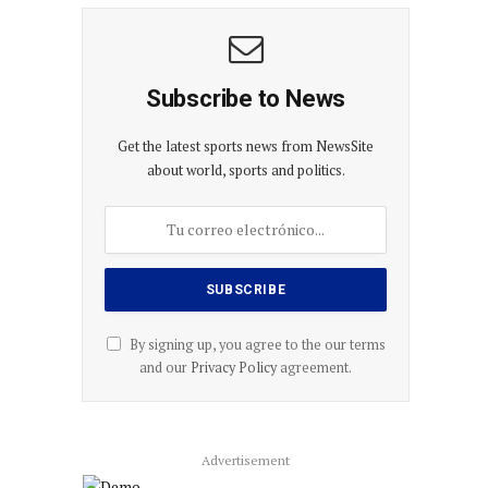
Subscribe to News
Get the latest sports news from NewsSite
about world, sports and politics.
By signing up, you agree to the our terms
and our
Privacy Policy
agreement.
Advertisement