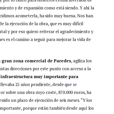
imiento y de expansión como está siendo. Y ahí la
cidimos acometerla, ha sido muy buena. Nos han
e la ejecución de la obra, que es muy difícil
atal y por eso quiero reiterar el agradecimiento y
es es el camino a seguir para mejorar la vida de
la gran zona comercial de Paredes
, agiliza los
tintas direcciones por este punto con acceso a la
infraestructura muy importante para
e llevaba 25 años pendiente, desde que
se
idor sobre una obra cuyo coste, 870.000 euros, ha
nido un plazo de ejecución de seis meses. “Y los
 importante, porque están también desde aquí los