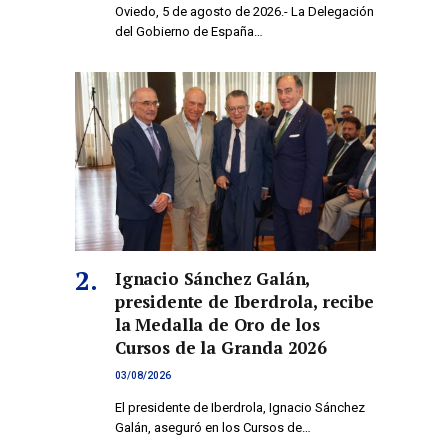
Oviedo, 5 de agosto de 2026.- La Delegación
del Gobierno de España…
Ignacio Sánchez Galán,
presidente de Iberdrola, recibe
la Medalla de Oro de los
Cursos de la Granda 2026
03/08/2026
El presidente de Iberdrola, Ignacio Sánchez
Galán, aseguró en los Cursos de…