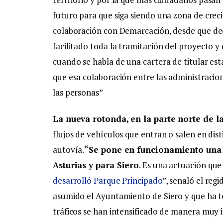
futuro para que siga siendo una zona de crec
colaboración con Demarcación, desde que de
facilitado toda la tramitación del proyecto y d
cuando se habla de una cartera de titular est
que esa colaboración entre las administracion
las personas”
La nueva rotonda, en la parte norte de 
flujos de vehículos que entran o salen en dis
autovía.
“Se pone en funcionamiento una 
Asturias y para Siero
. Es una actuación qu
desarrolló Parque Principado
”, señaló el reg
asumido el Ayuntamiento de Siero y que ha te
tráficos se han intensificado de manera muy