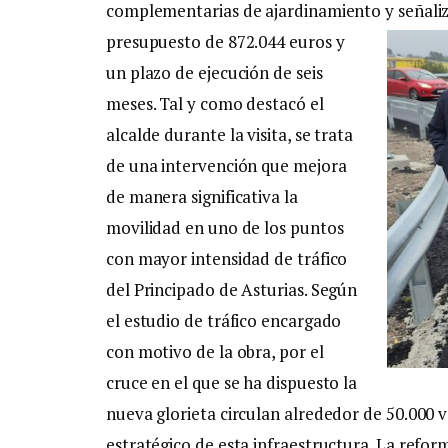
complementarias de ajardinamiento y señaliz
presupuesto de 872.044 euros y
un plazo de ejecución de seis
meses. Tal y como destacó el
alcalde durante la visita, se trata
de una intervención que mejora
de manera significativa la
movilidad en uno de los puntos
con mayor intensidad de tráfico
del Principado de Asturias. Según
el estudio de tráfico encargado
con motivo de la obra, por el
cruce en el que se ha dispuesto la
nueva glorieta circulan alrededor de 50.000 ve
estratégico de esta infraestructura. La refo