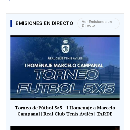
euros
Ver Emisiones en
EMISIONES EN DIRECTO
Directo
Torneo de Fútbol 5×5 – I Homenaje a Marcelo
Campanal | Real Club Tenis Avilés | TARDE