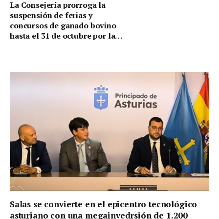
La Consejería prorroga la
suspensión de ferias y
concursos de ganado bovino
hasta el 31 de octubre por la
dermatosis nodular
Salas se convierte en el epicentro tecnológico
asturiano con una megainvedrsión de 1.200