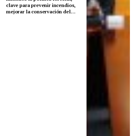
clave para prevenir incendios,
mejorar la conservación del
territorio y hacer frente al
cambio climático