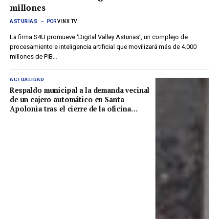
millones
ASTURIAS
POR
VINX TV
La firma S4U promueve ‘Digital Valley Asturias’, un complejo de
procesamiento e inteligencia artificial que movilizará más de 4.000
millones de PIB…
ACTUALIDAD
Respaldo municipal a la demanda vecinal
de un cajero automático en Santa
Apolonia tras el cierre de la oficina
bancaria