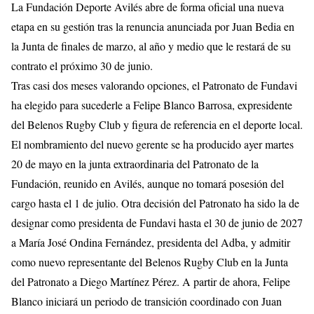
La Fundación Deporte Avilés abre de forma oficial una nueva
etapa en su gestión tras la renuncia anunciada por Juan Bedia en
la Junta de finales de marzo, al año y medio que le restará de su
contrato el próximo 30 de junio.
Tras casi dos meses valorando opciones, el Patronato de Fundavi
ha elegido para sucederle a Felipe Blanco Barrosa, expresidente
del Belenos Rugby Club y figura de referencia en el deporte local.
El nombramiento del nuevo gerente se ha producido ayer martes
20 de mayo en la junta extraordinaria del Patronato de la
Fundación, reunido en Avilés, aunque no tomará posesión del
cargo hasta el 1 de julio. Otra decisión del Patronato ha sido la de
designar como presidenta de Fundavi hasta el 30 de junio de 2027
a María José Ondina Fernández, presidenta del Adba, y admitir
como nuevo representante del Belenos Rugby Club en la Junta
del Patronato a Diego Martínez Pérez. A partir de ahora, Felipe
Blanco iniciará un periodo de transición coordinado con Juan