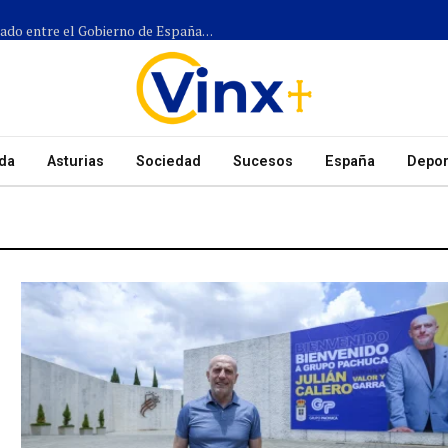
Más de 1.300 efectivos participarán en el dispositivo coordinado entre el Gobierno de España, el Principado de Asturias y los ayuntamientos para el eclipse del 12 de agosto
da
Asturias
Sociedad
Sucesos
España
Depor