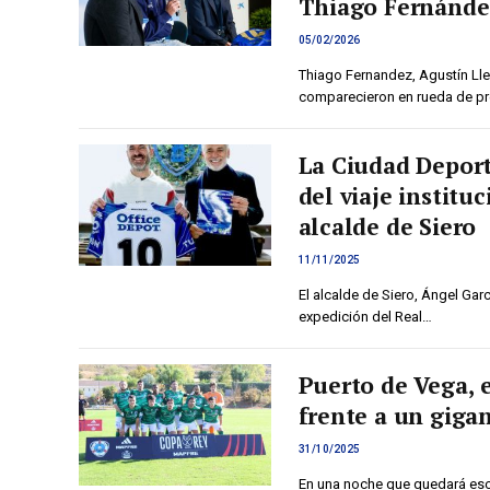
Thiago Fernánde
05/02/2026
Thiago Fernandez, Agustín Lle
comparecieron en rueda de pr
La Ciudad Deport
del viaje institu
alcalde de Siero
11/11/2025
El alcalde de Siero, Ángel Gar
expedición del Real…
Puerto de Vega, 
frente a un giga
31/10/2025
En una noche que quedará escri