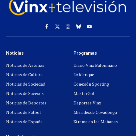
Facebook
X
Instagram
Cielo
YouTube
(Twitter)
azul
Noticias
Programas
Noticias de Asturias
Diario Vinx Balonmano
Noticias de Cultura
L'Alderique
Noticias de Sociedad
Conexión Sporting
Noticias de Sucesos
MasterGol
Noticias de Deportes
Deportes Vinx
Noticias de Fútbol
Misa desde Covadonga
Noticias de España
Xtrema en las Mañanas