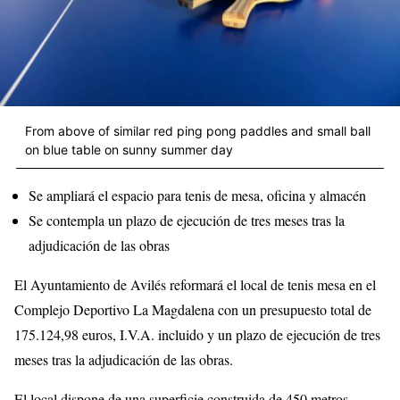
From above of similar red ping pong paddles and small ball
on blue table on sunny summer day
Se ampliará el espacio para tenis de mesa, oficina y almacén
Se contempla un plazo de ejecución de tres meses tras la
adjudicación de las obras
El Ayuntamiento de Avilés reformará el local de tenis mesa en el
Complejo Deportivo La Magdalena con un presupuesto total de
175.124,98 euros, I.V.A. incluido y un plazo de ejecución de tres
meses tras la adjudicación de las obras.
El local dispone de una superficie construida de 450 metros