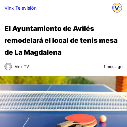
Vinx Televisión
El Ayuntamiento de Avilés
remodelará el local de tenis mesa
de La Magdalena
Vinx TV
1 mes ago