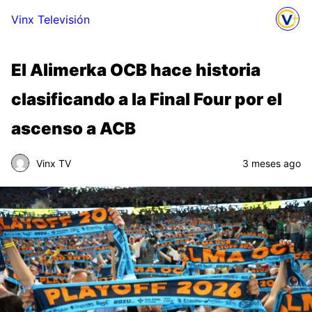
Vinx Televisión
El Alimerka OCB hace historia
clasificando a la Final Four por el
ascenso a ACB
Vinx TV
3 meses ago