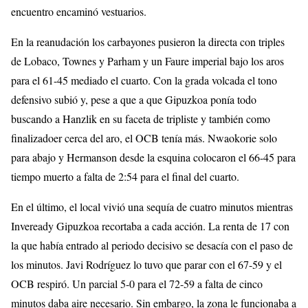
encuentro encaminó vestuarios.
En la reanudación los carbayones pusieron la directa con triples
de Lobaco, Townes y Parham y un Faure imperial bajo los aros
para el 61-45 mediado el cuarto. Con la grada volcada el tono
defensivo subió y, pese a que a que Gipuzkoa ponía todo
buscando a Hanzlik en su faceta de tripliste y también como
finalizadoer cerca del aro, el OCB tenía más. Nwaokorie solo
para abajo y Hermanson desde la esquina colocaron el 66-45 para
tiempo muerto a falta de 2:54 para el final del cuarto.
En el último, el local vivió una sequía de cuatro minutos mientras
Inveready Gipuzkoa recortaba a cada acción. La renta de 17 con
la que había entrado al periodo decisivo se desacía con el paso de
los minutos. Javi Rodríguez lo tuvo que parar con el 67-59 y el
OCB respiró. Un parcial 5-0 para el 72-59 a falta de cinco
minutos daba aire necesario. Sin embargo, la zona le funcionaba a