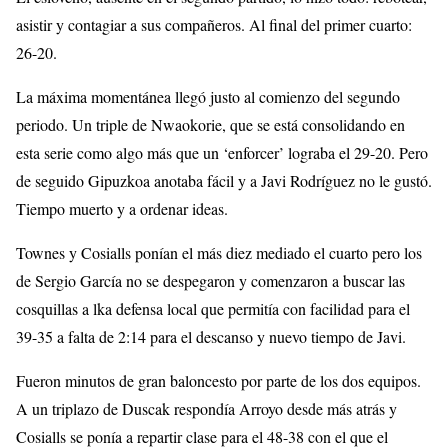
asistir y contagiar a sus compañeros. Al final del primer cuarto:
26-20.
La máxima momentánea llegó justo al comienzo del segundo
periodo. Un triple de Nwaokorie, que se está consolidando en
esta serie como algo más que un ‘enforcer’ lograba el 29-20. Pero
de seguido Gipuzkoa anotaba fácil y a Javi Rodríguez no le gustó.
Tiempo muerto y a ordenar ideas.
Townes y Cosialls ponían el más diez mediado el cuarto pero los
de Sergio García no se despegaron y comenzaron a buscar las
cosquillas a lka defensa local que permitía con facilidad para el
39-35 a falta de 2:14 para el descanso y nuevo tiempo de Javi.
Fueron minutos de gran baloncesto por parte de los dos equipos.
A un triplazo de Duscak respondía Arroyo desde más atrás y
Cosialls se ponía a repartir clase para el 48-38 con el que el