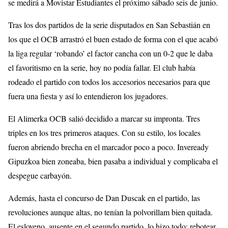
se medirá a Movistar Estudiantes el próximo sábado seis de junio.
Tras los dos partidos de la serie disputados en San Sebastián en
los que el OCB arrastró el buen estado de forma con el que acabó
la liga regular ‘robando’ el factor cancha con un 0-2 que le daba
el favoritismo en la serie, hoy no podía fallar. El club había
rodeado el partido con todos los accesorios necesarios para que
fuera una fiesta y así lo entendieron los jugadores.
El Alimerka OCB salió decidido a marcar su impronta. Tres
triples en los tres primeros ataques. Con su estilo, los locales
fueron abriendo brecha en el marcador poco a poco. Inveready
Gipuzkoa bien zoneaba, bien pasaba a individual y complicaba el
despegue carbayón.
Además, hasta el concurso de Dan Duscak en el partido, las
revoluciones aunque altas, no tenían la polvorillam bien quitada.
El esloveno, ausente en el segundo partido, lo hizo todo: rebotear,