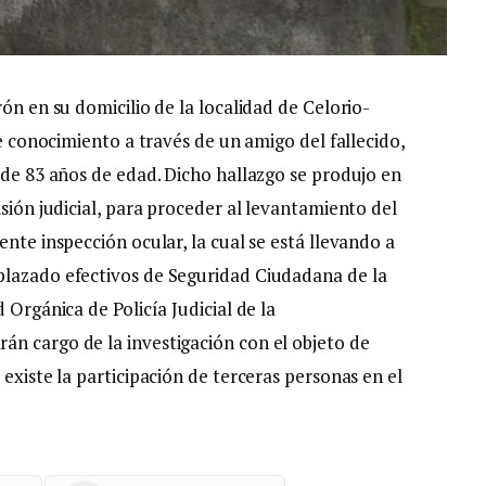
ón en su domicilio de la localidad de Celorio-
ne conocimiento a través de un amigo del fallecido,
 de 83 años de edad. Dicho hallazgo se produjo en
isión judicial, para proceder al levantamiento del
nte inspección ocular, la cual se está llevando a
plazado efectivos de Seguridad Ciudadana de la
 Orgánica de Policía Judicial de la
n cargo de la investigación con el objeto de
existe la participación de terceras personas en el