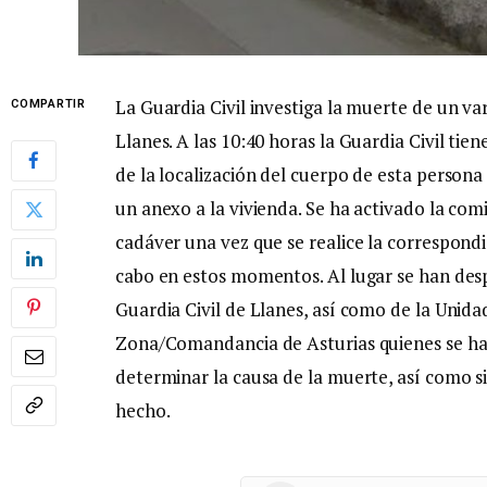
La Guardia Civil investiga la muerte de un var
COMPARTIR
Llanes. A las 10:40 horas la Guardia Civil tie
de la localización del cuerpo de esta persona
un anexo a la vivienda. Se ha activado la com
cadáver una vez que se realice la correspondie
cabo en estos momentos. Al lugar se han des
Guardia Civil de Llanes, así como de la Unidad
Zona/Comandancia de Asturias quienes se hará
determinar la causa de la muerte, así como si 
hecho.