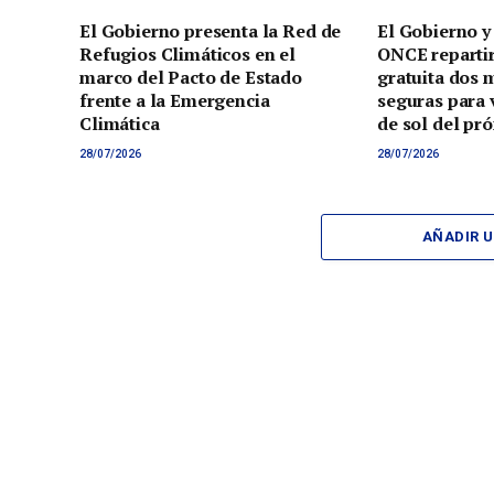
El Gobierno presenta la Red de
El Gobierno y
Refugios Climáticos en el
ONCE reparti
marco del Pacto de Estado
gratuita dos 
frente a la Emergencia
seguras para v
Climática
de sol del pr
28/07/2026
28/07/2026
AÑADIR 