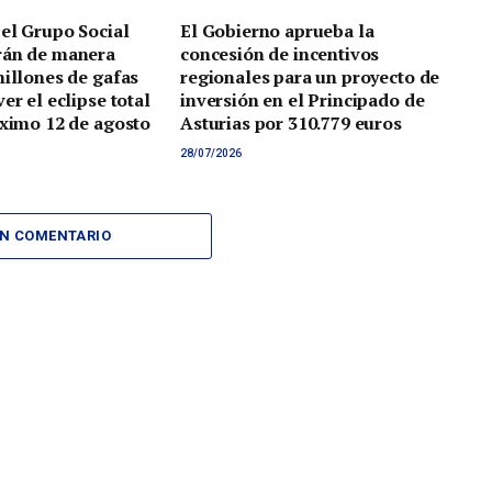
 el Grupo Social
El Gobierno aprueba la
rán de manera
concesión de incentivos
millones de gafas
regionales para un proyecto de
er el eclipse total
inversión en el Principado de
óximo 12 de agosto
Asturias por 310.779 euros
28/07/2026
UN COMENTARIO