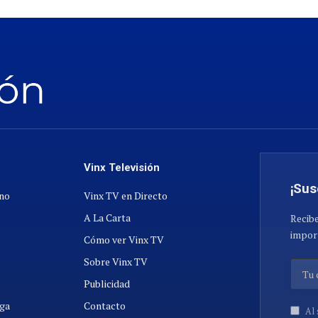
Vinx Televisión
¡Sus
ano
Vinx TV en Directo
A La Carta
Recibe
import
Cómo ver Vinx TV
Sobre Vinx TV
Publicidad
ga
Contacto
Al 