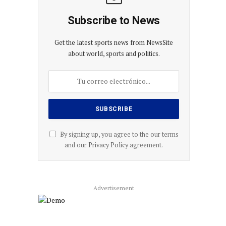
Subscribe to News
Get the latest sports news from NewsSite
about world, sports and politics.
By signing up, you agree to the our terms
and our
Privacy Policy
agreement.
Advertisement