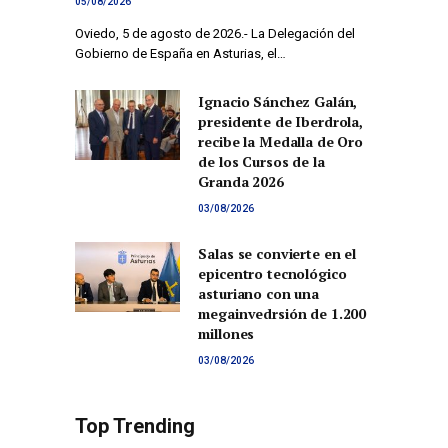
05/08/2026
Oviedo, 5 de agosto de 2026.- La Delegación del
Gobierno de España en Asturias, el…
Ignacio Sánchez Galán,
presidente de Iberdrola,
recibe la Medalla de Oro
de los Cursos de la
Granda 2026
03/08/2026
Salas se convierte en el
epicentro tecnológico
asturiano con una
megainvedrsión de 1.200
millones
03/08/2026
Top Trending