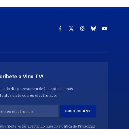
Facebook
X
Instagram
Cielo
YouTube
(Twitter)
azul
críbete a Vinx TV!
 cada día un resumen de las noticias más
antes en tu correo electrónico.
suscribirte, estás aceptando nuestra
Política de Privacidad
.