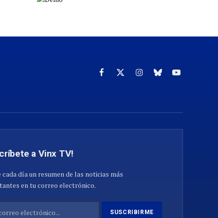
Facebook
X
Instagram
Cielo
YouTube
(Twitter)
azul
críbete a Vinx TV!
 cada día un resumen de las noticias más
antes en tu correo electrónico.