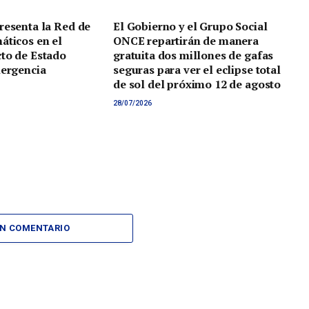
resenta la Red de
El Gobierno y el Grupo Social
áticos en el
ONCE repartirán de manera
to de Estado
gratuita dos millones de gafas
mergencia
seguras para ver el eclipse total
de sol del próximo 12 de agosto
28/07/2026
UN COMENTARIO