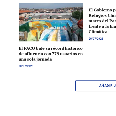
El Gobierno p
Refugios Clim
marco del Pac
frente a la E
Climática
28/07/2026
El PACO bate su récord histórico
de afluencia con 779 usuarios en
una sola jornada
30/07/2026
AÑADIR 