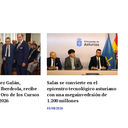
ez Galán,
Salas se convierte en el
 Iberdrola, recibe
epicentro tecnológico asturiano
 Oro de los Cursos
con una megainvedrsión de
2026
1.200 millones
03/08/2026