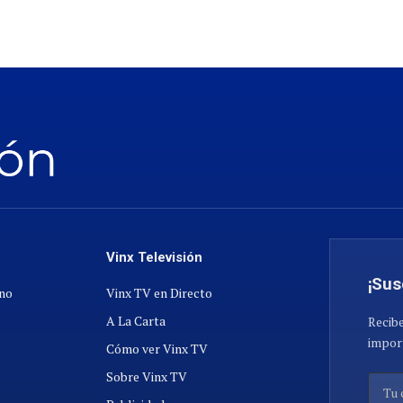
Vinx Televisión
¡Sus
ano
Vinx TV en Directo
A La Carta
Recibe
import
Cómo ver Vinx TV
Sobre Vinx TV