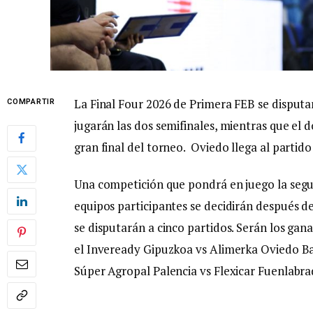
La Final Four 2026 de Primera FEB se disputa
COMPARTIR
jugarán las dos semifinales, mientras que el d
gran final del torneo. Oviedo llega al partido
Una competición que pondrá en juego la segu
equipos participantes se decidirán después de
se disputarán a cinco partidos. Serán los gan
el Inveready Gipuzkoa vs Alimerka Oviedo B
Súper Agropal Palencia vs Flexicar Fuenlabra