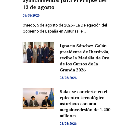
ayuntamientos para el eclipse del
12 de agosto
05/08/2026
Oviedo, 5 de agosto de 2026.- La Delegación del
Gobierno de España en Asturias, el…
Ignacio Sánchez Galán,
presidente de Iberdrola,
recibe la Medalla de Oro
de los Cursos de la
Granda 2026
03/08/2026
Salas se convierte en el
epicentro tecnológico
asturiano con una
megainvedrsión de 1.200
millones
03/08/2026