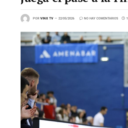
POR
VINX TV
22/05/2026
NO HAY COMENTARIOS