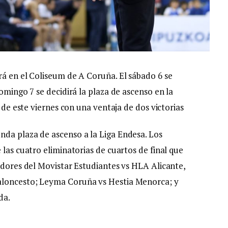
rá en el Coliseum de A Coruña. El sábado 6 se
omingo 7 se decidirá la plaza de ascenso en la
 de este viernes con una ventaja de dos victorias
nda plaza de ascenso a la Liga Endesa. Los
 las cuatro eliminatorias de cuartos de final que
adores del Movistar Estudiantes vs HLA Alicante,
aloncesto; Leyma Coruña vs Hestia Menorca; y
da.