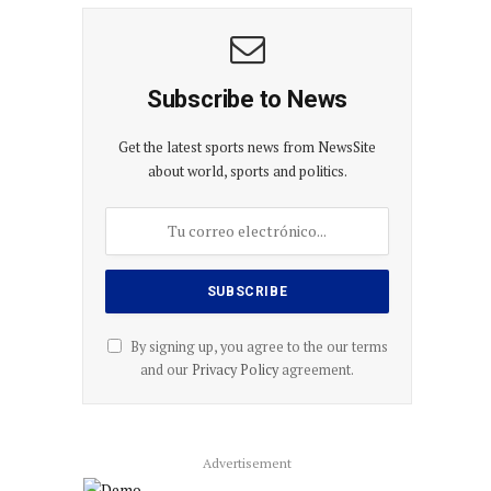
Subscribe to News
Get the latest sports news from NewsSite
about world, sports and politics.
By signing up, you agree to the our terms
and our
Privacy Policy
agreement.
Advertisement