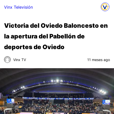
Vinx Televisión
Victoria del Oviedo Baloncesto en
la apertura del Pabellón de
deportes de Oviedo
Vinx TV
11 meses ago