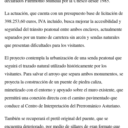
declarados Patrimonio Mundial por la Unesco desde 1985.
La actuación, que cuenta con un presupuesto base de licitación de
398.253,60 euros, IVA incluido, busca mejorar la accesibilidad y
seguridad del tránsito peatonal entre ambos enclaves, actualmente
separados por un tramo de carretera sin arcén y sendas naturales
que presentan dificultades para los visitantes.
El proyecto contempla la urbanización de una senda peatonal que
seguirá el trazado natural utilizado históricamente por los
visitantes. Para salvar el arroyo que separa ambos monumentos, se
proyecta la construcción de un puente de piedra caliza,
mimetizado con el entorno y apoyado sobre el muro existente, que
permitirá una conexión directa con el camino pavimentado que
conduce al Centro de Interpretación del Prerrománico Asturiano.
También se recuperará el pretil original del puente, que se
encuentra deteriorado, por medio de sillares de gran formato que