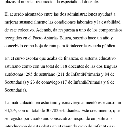
plazas al no estar reconocida la especialidad docente.
El acuerdo alcanzado entre las dos administraciones ayudará a
mejorar sustancialmente las condiciones laborales y la estabilidad
de este colectivo. Además, da respuesta a uno de los compromisos
recogidos en el Pacto Asturias Educa, suscrito hace un año y
concebido como hoja de ruta para fortalecer la escuela pública.
En el curso escolar que acaba de finalizar, el sistema educativo
asturiano contó con un total de 318 docentes de las dos lenguas
autóctonas: 295 de asturiano (211 de Infantil/Primaria y 84 de
Secundaria) y 23 de eonaviego (17 de Infantil/Primaria y 6 de
Secundaria).
La matriculación en asturiano y eonaviego aumentó este curso un
34,2%, con un total de 30.782 estudiantes. Este crecimiento, que
se registra por cuarto año consecutivo, responde en parte a la
introducción de esta oferta en el segundo ciclo de Infantil (3-6