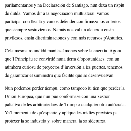
parllamentarios y na Declaración de Santiago, nun dexa un rispiu
de dulda. Vamos dir a la negociación multilateral, vamos
participar con llealtá y vamos defender con firmeza los criterios
que siempre sostuviemos. Namás nos val un alcuerdu ensin
privilexos, ensin discriminaciones y con más recursos p’Asturies.
Cola mesma rotundidá manifestámonos sobre la enerxía. Agora
que’l Principáu se convirtió nuna tierra d’oportunidaes, con un
númberu curiosu de proyectos d’inversión a les puertes, tenemos
de garantizar el suministru que facilite que se desenvuelvan.
Nun podemos perder tiempu, como tampoco lu tien que perder la
Unión Europea, que nun pue conformase con una xestión
paliativa de les arbitrariedaes de Trump o cualquier otru autócrata.
Ye’l momentu de qu’espierte y aplique les midíes previstes pa
protexer la so industria y, sobre manera, la so siderurxa.