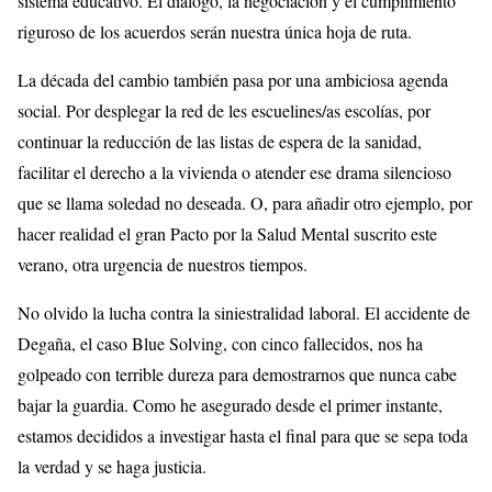
sistema educativo. El diálogo, la negociación y el cumplimiento
riguroso de los acuerdos serán nuestra única hoja de ruta.
La década del cambio también pasa por una ambiciosa agenda
social. Por desplegar la red de les escuelines/as escolías, por
continuar la reducción de las listas de espera de la sanidad,
facilitar el derecho a la vivienda o atender ese drama silencioso
que se llama soledad no deseada. O, para añadir otro ejemplo, por
hacer realidad el gran Pacto por la Salud Mental suscrito este
verano, otra urgencia de nuestros tiempos.
No olvido la lucha contra la siniestralidad laboral. El accidente de
Degaña, el caso Blue Solving, con cinco fallecidos, nos ha
golpeado con terrible dureza para demostrarnos que nunca cabe
bajar la guardia. Como he asegurado desde el primer instante,
estamos decididos a investigar hasta el final para que se sepa toda
la verdad y se haga justicia.