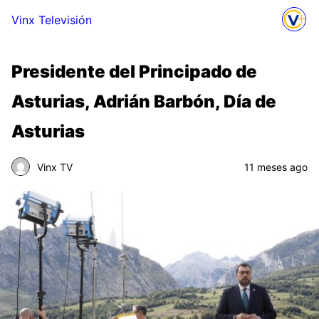
Vinx Televisión
Presidente del Principado de
Asturias, Adrián Barbón, Día de
Asturias
Vinx TV
11 meses ago