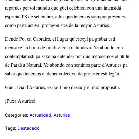
repartíes per tol mundu que güei celebren con una intensidá
especial l’8 de setiembre, a los que tenemos siempre presentes
como parte activa, protagonistes de la meyor Asturies.
Dende Po, en Cabrales, el llugar qu’escoyí pa grabar esti
mensaxe, ta bono de fundise cola naturaleza. Ye abondo con
contemplar esti paisaxe pa entender por qué merecemos el títulu
de Paraísu Natural. Ye abondo con sentinos parte d’Asturies pa
saber que tenemos el deber colectivu de protexer esti legáu.
Güei, Día d’Asturies, esi ye’l mio deséu y el mio propósitu.
¡Puxa Asturies!
Categories:
Actualidad
,
Asturias
Tags:
Destacado