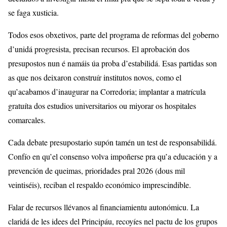
se faga xusticia.
Todos esos obxetivos, parte del programa de reformas del goberno
d’unidá progresista, precisan recursos. El aprobación dos
presupostos nun é namáis úa proba d’estabilidá. Esas partidas son
as que nos deixaron construír institutos novos, como el
qu’acabamos d’inaugurar na Corredoria; implantar a matrícula
gratuíta dos estudios universitarios ou miyorar os hospitales
comarcales.
Cada debate presupostario supón tamén un test de responsabilidá.
Confío en qu’el consenso volva impoñerse pra qu’a educación y a
prevención de queimas, prioridades pral 2026 (dous mil
veintiséis), reciban el respaldo económico imprescindible.
Falar de recursos llévanos al financiamientu autonómicu. La
claridá de les idees del Principáu, recoyíes nel pactu de los grupos