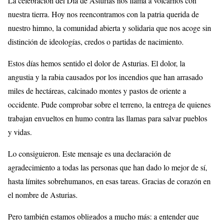
La celebración del Día de Asturias nos llama a volcarnos con
nuestra tierra. Hoy nos reencontramos con la patria querida de
nuestro himno, la comunidad abierta y solidaria que nos acoge sin
distinción de ideologías, credos o partidas de nacimiento.
Estos días hemos sentido el dolor de Asturias. El dolor, la
angustia y la rabia causados por los incendios que han arrasado
miles de hectáreas, calcinado montes y pastos de oriente a
occidente. Pude comprobar sobre el terreno, la entrega de quienes
trabajan envueltos en humo contra las llamas para salvar pueblos
y vidas.
Lo consiguieron. Este mensaje es una declaración de
agradecimiento a todas las personas que han dado lo mejor de sí,
hasta límites sobrehumanos, en esas tareas. Gracias de corazón en
el nombre de Asturias.
Pero también estamos obligados a mucho más: a entender que