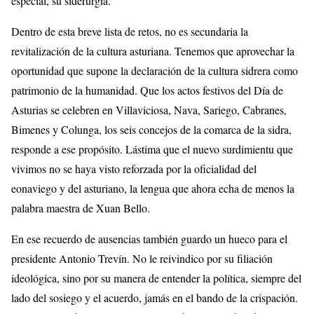
especial, su siderurgia.
Dentro de esta breve lista de retos, no es secundaria la
revitalización de la cultura asturiana. Tenemos que aprovechar la
oportunidad que supone la declaración de la cultura sidrera como
patrimonio de la humanidad. Que los actos festivos del Día de
Asturias se celebren en Villaviciosa, Nava, Sariego, Cabranes,
Bimenes y Colunga, los seis concejos de la comarca de la sidra,
responde a ese propósito. Lástima que el nuevo surdimientu que
vivimos no se haya visto reforzada por la oficialidad del
eonaviego y del asturiano, la lengua que ahora echa de menos la
palabra maestra de Xuan Bello.
En ese recuerdo de ausencias también guardo un hueco para el
presidente Antonio Trevín. No le reivindico por su filiación
ideológica, sino por su manera de entender la política, siempre del
lado del sosiego y el acuerdo, jamás en el bando de la crispación.