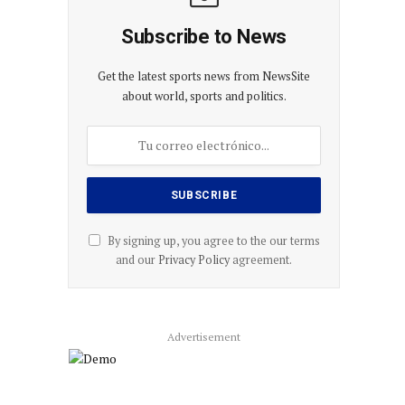
Subscribe to News
Get the latest sports news from NewsSite
about world, sports and politics.
By signing up, you agree to the our terms
and our
Privacy Policy
agreement.
Advertisement