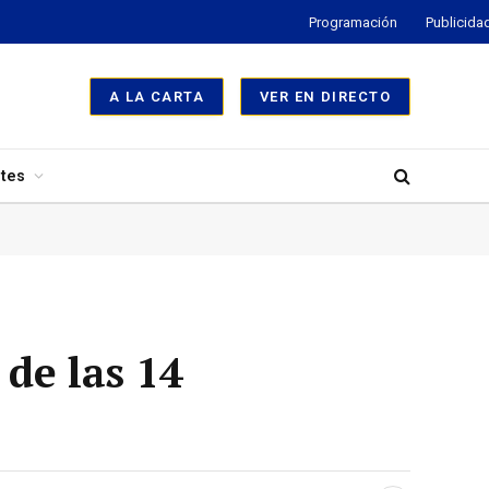
Programación
Publicida
A LA CARTA
VER EN DIRECTO
tes
de las 14