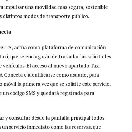
ra impulsar una movilidad más segura, sostenible
los distintos modos de transporte público.
necta
NECTA, actúa como plataforma de comunicación
taxi, que se encargarán de trasladar las solicitudes
e vehículos. El acceso al nuevo apartado Taxi
CTA Conecta e identificarse como usuario, para
móvil la primera vez que se solicite este servicio.
 de un código SMS y quedará registrada para
tar y consultar desde la pantalla principal todos
ara un servicio inmediato como las reservas, que