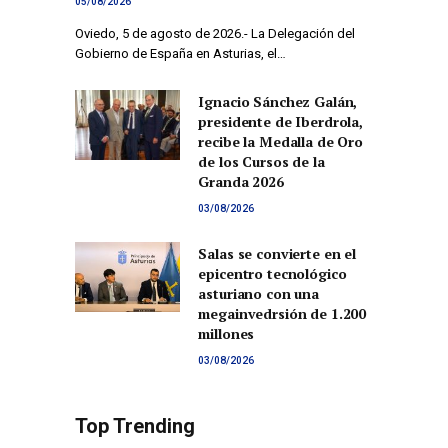
05/08/2026
Oviedo, 5 de agosto de 2026.- La Delegación del
Gobierno de España en Asturias, el…
Ignacio Sánchez Galán,
presidente de Iberdrola,
recibe la Medalla de Oro
de los Cursos de la
Granda 2026
03/08/2026
Salas se convierte en el
epicentro tecnológico
asturiano con una
megainvedrsión de 1.200
millones
03/08/2026
Top Trending