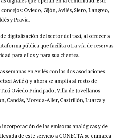
ras digitales que operan en la comunidad. Esto
concejos: Oviedo, Gijón, Avilés, Siero, Langreo,
ldés y Pravia.
 digitalización del sector del taxi, al ofrecer a
ataforma pública que facilita otra vía de reservas
dad para ellos y para sus clientes.
 semanas en Avilés con las dos asociaciones
etaxi Avilés) y ahora se amplía al resto de
 Taxi Oviedo Principado, Villa de Jovellanos
ón, Candás, Moreda-Aller, Castrillón, Luarca y
la incorporación de las emisoras analógicas y de
a llegada de este servicio a CONECTA se enmarca