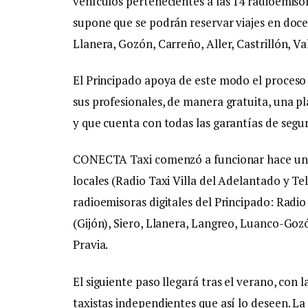
vehículos pertenecientes a las 14 radioemiso
supone que se podrán reservar viajes en doce 
Llanera, Gozón, Carreño, Aller, Castrillón, Va
El Principado apoya de este modo el proceso de
sus profesionales, de manera gratuita, una pl
y que cuenta con todas las garantías de seguri
CONECTA Taxi comenzó a funcionar hace unas
locales (Radio Taxi Villa del Adelantado y Tel
radioemisoras digitales del Principado: Radio
(Gijón), Siero, Llanera, Langreo, Luanco-Goz
Pravia.
El siguiente paso llegará tras el verano, con 
taxistas independientes que así lo deseen. L