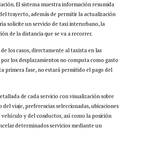
lación. El sistema muestra información resumida
 del trayecto, además de permitir la actualización
 solicite un servicio de taxi interurbano, la
ión de la distancia que se va a recorrer.
 de los casos, directamente al taxista en las
a por los desplazamientos no computa como gasto
sta primera fase, no estará permitido el pago del
tallada de cada servicio con visualización sobre
 del viaje, preferencias seleccionadas, ubicaciones
l vehículo y del conductor, así como la posición
cancelar determinados servicios mediante un
.