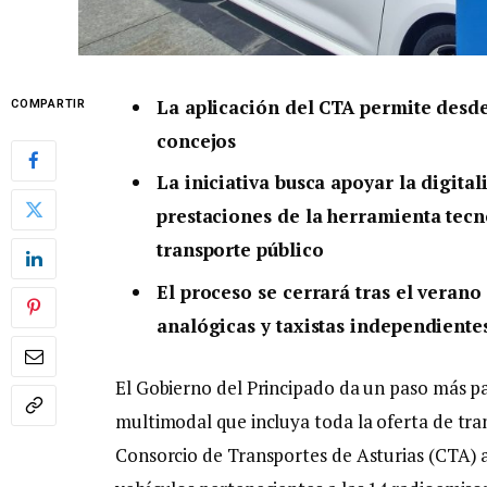
La aplicación del CTA permite desde
COMPARTIR
concejos
La iniciativa busca apoyar la digita
prestaciones de la herramienta tec
transporte público
El proceso se cerrará tras el veran
analógicas y taxistas independiente
El Gobierno del Principado da un paso más 
multimodal que incluya toda la oferta de tran
Consorcio de Transportes de Asturias (CTA) a