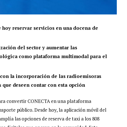
 hoy reservar servicios en una docena de
lización del sector y aumentar las
nológica como plataforma multimodal para el
o con la incorporación de las radioemisoras
s que deseen contar con esta opción
para convertir CONECTA en una plataforma
sporte público. Desde hoy, la aplicación móvil del
mplía las opciones de reserva de taxi a los 808