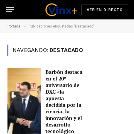
VER EN DIRECTO
»
Portada
Publicaciones etiquetadas "Destacado"
NAVEGANDO:
DESTACADO
Barbón destaca
en el 20º
aniversario de
DXC «la
apuesta
decidida por la
ciencia, la
innovación y el
desarrollo
tecnológico