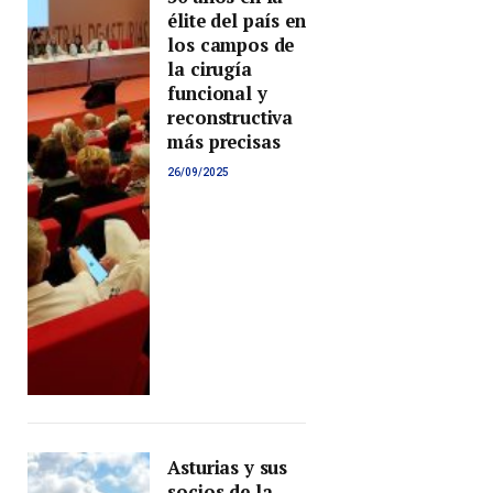
élite del país en
los campos de
la cirugía
funcional y
reconstructiva
más precisas
26/09/2025
Asturias y sus
socios de la