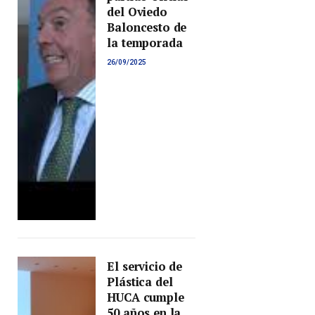
del Oviedo
Baloncesto de
la temporada
26/09/2025
El servicio de
Plástica del
HUCA cumple
50 años en la