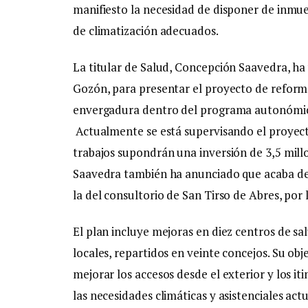
manifiesto la necesidad de disponer de inmueb
de climatización adecuados.
La titular de Salud, Concepción Saavedra, ha
Gozón, para presentar el proyecto de reforma 
envergadura dentro del programa autonómico
Actualmente se está supervisando el proyecto c
trabajos supondrán una inversión de 3,5 mill
Saavedra también ha anunciado que acaba de sa
la del consultorio de San Tirso de Abres, por 
El plan incluye mejoras en diez centros de sal
locales, repartidos en veinte concejos. Su obje
mejorar los accesos desde el exterior y los iti
las necesidades climáticas y asistenciales actu