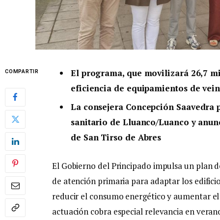
El programa, que movilizará 26,7 mi
COMPARTIR
eficiencia de equipamientos de vein
La consejera Concepción Saavedra p
sanitario de Lluanco/Luanco y anunci
de San Tirso de Abres
El Gobierno del Principado impulsa un plan d
de atención primaria para adaptar los edificio
reducir el consumo energético y aumentar el 
actuación cobra especial relevancia en vera