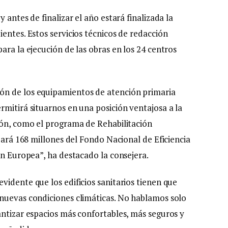
 antes de finalizar el año estará finalizada la
entes. Estos servicios técnicos de redacción
ara la ejecución de las obras en los 24 centros
ón de los equipamientos de atención primaria
rmitirá situarnos en una posición ventajosa a la
ión, como el programa de Rehabilitación
izará 168 millones del Fondo Nacional de Eficiencia
ón Europea”, ha destacado la consejera.
idente que los edificios sanitarios tienen que
 nuevas condiciones climáticas. No hablamos solo
antizar espacios más confortables, más seguros y