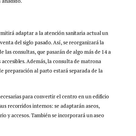
a añadido.
itirá adaptar a la atención sanitaria actual un
venta del siglo pasado. Así, se reorganizará la
de las consultas, que pasarán de algo más de 14 a
 accesibles. Además, la consulta de matrona
de preparación al parto estará separada de la
cesarias para convertir el centro en un edificio
sus recorridos internos: se adaptarán aseos,
iario y accesos. También se incorporará un aseo