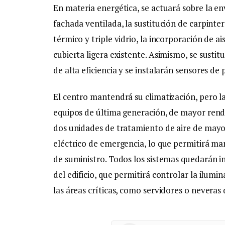
En materia energética, se actuará sobre la e
fachada ventilada, la sustitución de carpinte
térmico y triple vidrio, la incorporación de a
cubierta ligera existente. Asimismo, se susti
de alta eficiencia y se instalarán sensores de
El centro mantendrá su climatización, pero la
equipos de última generación, de mayor ren
dos unidades de tratamiento de aire de mayor
eléctrico de emergencia, lo que permitirá man
de suministro. Todos los sistemas quedarán i
del edificio, que permitirá controlar la ilumi
las áreas críticas, como servidores o neveras