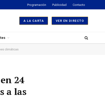
Programación
Publicidad
Contacto
A LA CARTA
VER EN DIRECTO
tes
nes climáticas
 en 24
s a las