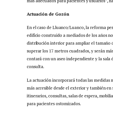
más adecuados para pacientes y usuarios”, h
Actuación de Gozón
En el caso de Lluanco/Luanco, la reforma perm
edificio construido a mediados de los años no
distribución interior para ampliar el tamaño 
superar los 17 metros cuadrados, y serán más
contará con un aseo independiente y la sala 
consulta.
La actuación incorporará todas las medidas ne
más accesible desde el exterior y también en 
itinerarios, consultas, salas de espera, mobil
para pacientes ostomizados.