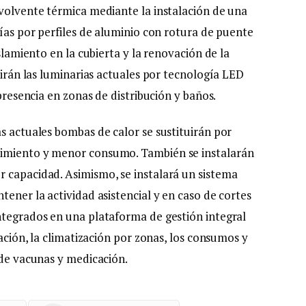
nvolvente térmica mediante la instalación de una
rías por perfiles de aluminio con rotura de puente
islamiento en la cubierta y la renovación de la
tuirán las luminarias actuales por tecnología LED
 presencia en zonas de distribución y baños.
s actuales bombas de calor se sustituirán por
dimiento y menor consumo. También se instalarán
 capacidad. Asimismo, se instalará un sistema
tener la actividad asistencial y en caso de cortes
ntegrados en una plataforma de gestión integral
nación, la climatización por zonas, los consumos y
 de vacunas y medicación.