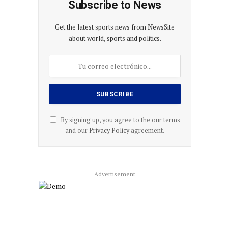
Subscribe to News
Get the latest sports news from NewsSite
about world, sports and politics.
By signing up, you agree to the our terms
and our
Privacy Policy
agreement.
Advertisement