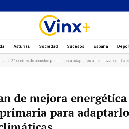
da
Asturias
Sociedad
Sucesos
España
Depor
ica en 24 centros de atención primaria para adaptarlos a las nuevas condicio
an de mejora energética
primaria para adaptarlo
climáticas