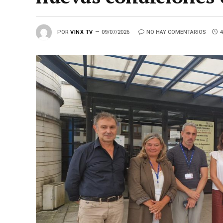
POR
VINX TV
09/07/2026
NO HAY COMENTARIOS