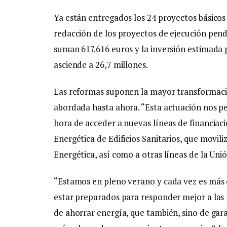
Ya están entregados los 24 proyectos básicos y
redacción de los proyectos de ejecución pendi
suman 617.616 euros y la inversión estimada p
asciende a 26,7 millones.
Las reformas suponen la mayor transformaci
abordada hasta ahora. “Esta actuación nos pe
hora de acceder a nuevas líneas de financiac
Energética de Edificios Sanitarios, que movil
Energética, así como a otras líneas de la Uni
“Estamos en pleno verano y cada vez es más ev
estar preparados para responder mejor a las
de ahorrar energía, que también, sino de gar