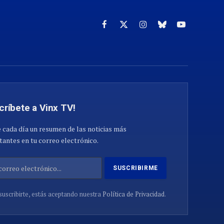
Facebook
X
Instagram
Cielo
YouTube
(Twitter)
azul
críbete a Vinx TV!
 cada día un resumen de las noticias más
antes en tu correo electrónico.
suscribirte, estás aceptando nuestra
Política de Privacidad
.