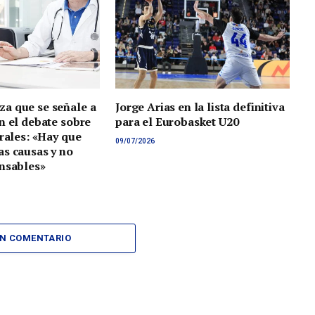
a que se señale a
Jorge Arias en la lista definitiva
n el debate sobre
para el Eurobasket U20
orales: «Hay que
09/07/2026
s causas y no
nsables»
UN COMENTARIO