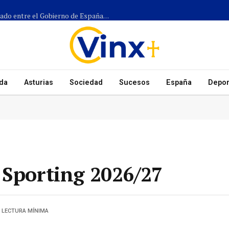
Más de 1.300 efectivos participarán en el dispositivo coordinado entre el Gobierno de España, el Principado de Asturias y los ayuntamientos para el eclipse del 12 de agosto
da
Asturias
Sociedad
Sucesos
España
Depor
 Sporting 2026/27
1 LECTURA MÍNIMA