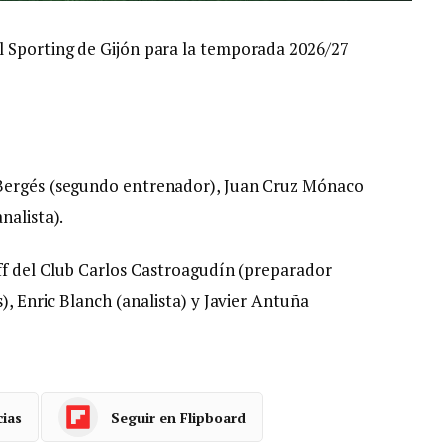
l Sporting de Gijón para la temporada 2026/27
 Bergés (segundo entrenador), Juan Cruz Mónaco
nalista).
aff del Club Carlos Castroagudín (preparador
), Enric Blanch (analista) y Javier Antuña
cias
Seguir en Flipboard