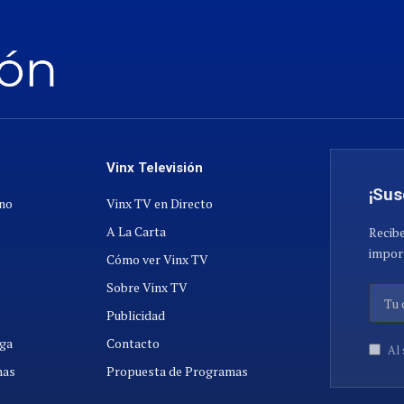
Vinx Televisión
¡Sus
ano
Vinx TV en Directo
A La Carta
Recibe
import
Cómo ver Vinx TV
Sobre Vinx TV
Publicidad
ga
Contacto
Al 
nas
Propuesta de Programas