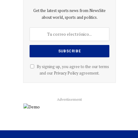
Get the latest sports news from NewsSite
about world, sports and politics.
By signing up, you agree to the our terms
and our
Privacy Policy
agreement.
Advertisement