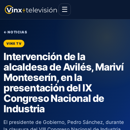
☰
← NOTICIAS
VINX TV
Intervención de la
alcaldesa de Avilés, Mariví
Monteserín, en la
presentación del IX
Congreso Nacional de
Industria
El presidente de Gobierno, Pedro Sánchez, durante
la clausura del VIII Congreso Nacional de Industria