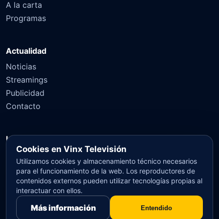
A la carta
Programas
Actualidad
Noticias
Streamings
Publicidad
Contacto
Información legal
Cookies en Vinx Televisión
Aviso legal
Utilizamos cookies y almacenamiento técnico necesarios
Política de privacidad
para el funcionamiento de la web. Los reproductores de
Política de cookies
contenidos externos pueden utilizar tecnologías propias al
interactuar con ellos.
Más información
Entendido