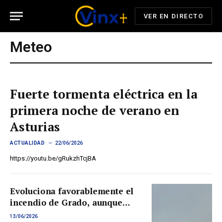
VER EN DIRECTO
Meteo
Fuerte tormenta eléctrica en la
primera noche de verano en
Asturias
ACTUALIDAD
22/06/2026
https://youtu.be/gRukzhTcjBA
Evoluciona favorablemente el
incendio de Grado, aunque
persiste el riesgo sobre la
13/06/2026