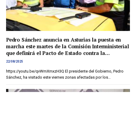
Pedro Sánchez anuncia en Asturias la puesta en
marcha este martes de la Comisión Interministerial
que definirá el Pacto de Estado contra la
Emergencia Climática
22/08/2025
https://youtu.be/qvWmXmxzH3Q El presidente del Gobierno, Pedro
Sánchez, ha visitado este viernes zonas afectadas por los…