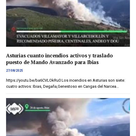
Asturias cuanto incendios activos y traslado
puesto de Mando Avanzado para Ibias
27/08/2025
https://youtu.be/ba6CVLOkRu0 Los incendios en Asturias son siete:
cuatro activos: Ibias, Degaña,Genestoso en Cangas del Narcea…