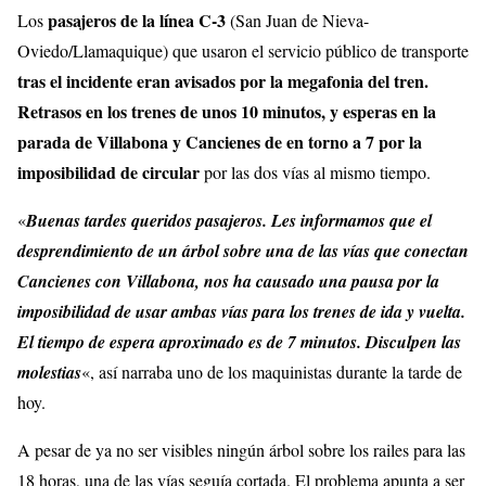
pasajeros de la línea C-3
Los
(San Juan de Nieva-
Oviedo/Llamaquique) que usaron el servicio público de transporte
tras el incidente eran avisados por la megafonia del tren.
Retrasos en los trenes de unos 10 minutos, y esperas en la
parada de Villabona y Cancienes de en torno a 7 por la
imposibilidad de circular
por las dos vías al mismo tiempo.
«
Buenas tardes queridos pasajeros. Les informamos que el
desprendimiento de un árbol sobre una de las vías que conectan
Cancienes con Villabona, nos ha causado una pausa por la
imposibilidad de usar ambas vías para los trenes de ida y vuelta.
El tiempo de espera aproximado es de 7 minutos. Disculpen las
molestias
«, así narraba uno de los maquinistas durante la tarde de
hoy.
A pesar de ya no ser visibles ningún árbol sobre los railes para las
18 horas, una de las vías seguía cortada. El problema apunta a ser