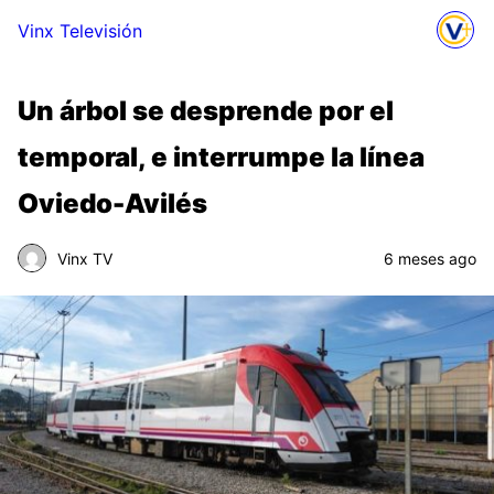
Vinx Televisión
Un árbol se desprende por el
temporal, e interrumpe la línea
Oviedo-Avilés
Vinx TV
6 meses ago