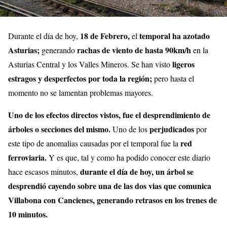
18 de Febrero,
temporal ha azotado
Durante el día de hoy,
el
Asturias;
rachas de viento de hasta 90km/h
generando
en la
ligeros
Asturias Central y los Valles Mineros. Se han visto
estragos y desperfectos por toda la región;
pero hasta el
momento no se lamentan problemas mayores.
Uno de los efectos directos vistos, fue el desprendimiento de
árboles o secciones del mismo.
perjudicados
Uno de los
por
red
este tipo de anomalias causadas por el temporal fue la
ferroviaria.
Y es que, tal y como ha podido conocer este diario
durante el día de hoy, un árbol se
hace escasos minutos,
desprendió cayendo sobre una de las dos vias que comunica
Villabona con Cancienes, generando retrasos en los trenes de
10 minutos.