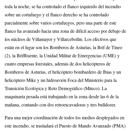
toda la noche, se ha controlado el flanco izquierdo del incendio
sobre un cortafuego y el flanco derecho se ha controlado
parcialmente sobre varios cortafuegos, pero una parte de este
flanco ha avanzado hacia una zona de difícil acceso por debajo de
los núcleos de Villamayor y Villarcebollín. Los efectivos que
están en el lugar son los Bomberos de Asturias, la Brif de Tineo
(2), la BrifRuente, la Unidad Militar de Emergencias (UME) y
cuatro empresas forestales, además de dos helicópteros de
Bomberos de Asturias, el helicóptero bombardero de Ibias y un
helicóptero Mike y un hidroavión Foca del Ministerio para la
Transición Ecológica y Reto Demográfico (Miteco). La
maquinaria pesada está trabajando en la zona desde las 6 de la
mañana, contando con dos retroexcavadoras y tres bulldozer.
Para una mejor coordinación de todos los medios desplegados en
este incendio, se trasladará el Puesto de Mando Avanzado (PMA)