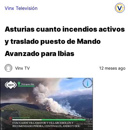
Vinx Televisión
Asturias cuanto incendios activos
y traslado puesto de Mando
Avanzado para Ibias
Vinx TV
12 meses ago