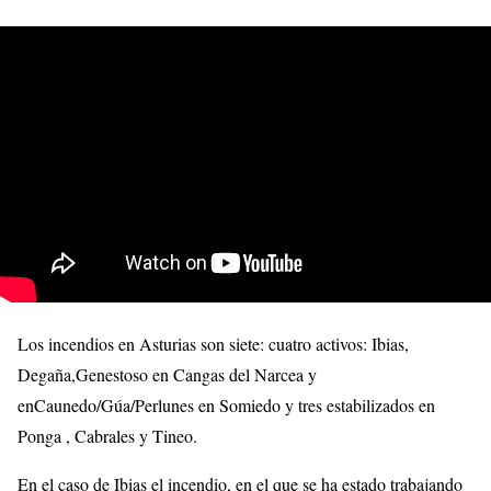
Los incendios en Asturias son siete: cuatro activos: Ibias,
Degaña,Genestoso en Cangas del Narcea y
enCaunedo/Gúa/Perlunes en Somiedo y tres estabilizados en
Ponga , Cabrales y Tineo.
En el caso de Ibias el incendio, en el que se ha estado trabajando