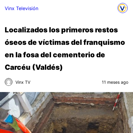
Vinx Televisión
Localizados los primeros restos
óseos de víctimas del franquismo
en la fosa del cementerio de
Carcéu (Valdés)
Vinx TV
11 meses ago