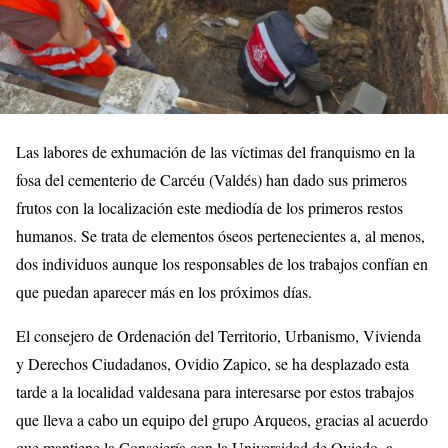
Las labores de exhumación de las víctimas del franquismo en la
fosa del cementerio de Carcéu (Valdés) han dado sus primeros
frutos con la localización este mediodía de los primeros restos
humanos. Se trata de elementos óseos pertenecientes a, al menos,
dos individuos aunque los responsables de los trabajos confían en
que puedan aparecer más en los próximos días.
El consejero de Ordenación del Territorio, Urbanismo, Vivienda
y Derechos Ciudadanos, Ovidio Zapico, se ha desplazado esta
tarde a la localidad valdesana para interesarse por estos trabajos
que lleva a cabo un equipo del grupo Arqueos, gracias al acuerdo
que mantiene la Consejería con la Universidad de Oviedo, a