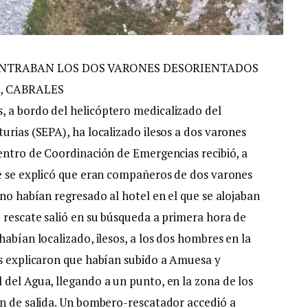
CONTRABAN LOS DOS VARONES DESORIENTADOS
S, CABRALES
, a bordo del helicóptero medicalizado del
urias (SEPA), ha localizado ilesos a dos varones
Centro de Coordinación de Emergencias recibió, a
ue se explicó que eran compañeros de dos varones
 no habían regresado al hotel en el que se alojaban
e rescate salió en su búsqueda a primera hora de
habían localizado, ilesos, a los dos hombres en la
os explicaron que habían subido a Amuesa y
 del Agua, llegando a un punto, en la zona de los
ón de salida. Un bombero-rescatador accedió a