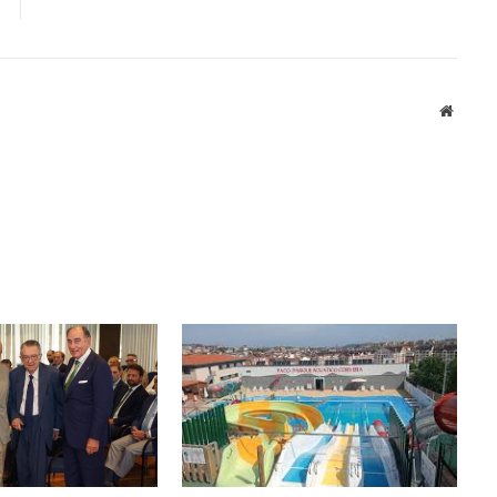
Sitio
web