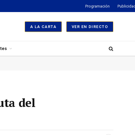
Programación
Publicida
A LA CARTA
VER EN DIRECTO
tes
uta del