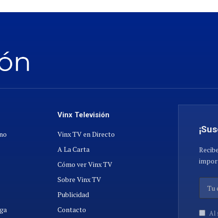
Vinx Televisión
¡Sus
ano
Vinx TV en Directo
A La Carta
Recibe
import
Cómo ver Vinx TV
Sobre Vinx TV
Publicidad
ga
Contacto
Al 