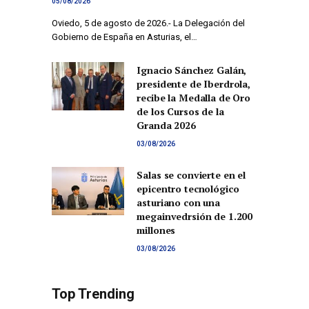
05/08/2026
Oviedo, 5 de agosto de 2026.- La Delegación del
Gobierno de España en Asturias, el…
Ignacio Sánchez Galán,
presidente de Iberdrola,
recibe la Medalla de Oro
de los Cursos de la
Granda 2026
03/08/2026
Salas se convierte en el
epicentro tecnológico
asturiano con una
megainvedrsión de 1.200
millones
03/08/2026
Top Trending