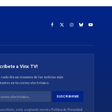
Facebook
X
Instagram
Cielo
YouTube
(Twitter)
azul
críbete a Vinx TV!
 cada día un resumen de las noticias más
antes en tu correo electrónico.
suscribirte, estás aceptando nuestra
Política de Privacidad
.