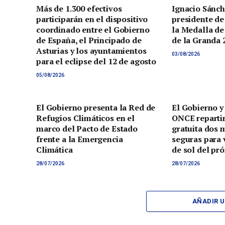
Más de 1.300 efectivos
Ignacio Sánch
participarán en el dispositivo
presidente de
coordinado entre el Gobierno
la Medalla de
de España, el Principado de
de la Granda 
Asturias y los ayuntamientos
03/08/2026
para el eclipse del 12 de agosto
05/08/2026
El Gobierno presenta la Red de
El Gobierno y
Refugios Climáticos en el
ONCE reparti
marco del Pacto de Estado
gratuita dos 
frente a la Emergencia
seguras para v
Climática
de sol del pr
28/07/2026
28/07/2026
AÑADIR 