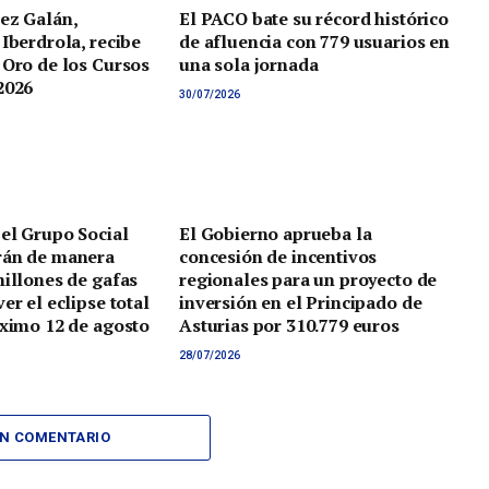
ez Galán,
El PACO bate su récord histórico
 Iberdrola, recibe
de afluencia con 779 usuarios en
 Oro de los Cursos
una sola jornada
2026
30/07/2026
 el Grupo Social
El Gobierno aprueba la
rán de manera
concesión de incentivos
millones de gafas
regionales para un proyecto de
er el eclipse total
inversión en el Principado de
óximo 12 de agosto
Asturias por 310.779 euros
28/07/2026
UN COMENTARIO