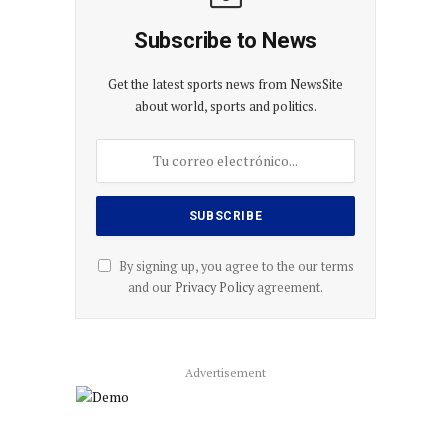
Subscribe to News
Get the latest sports news from NewsSite
about world, sports and politics.
By signing up, you agree to the our terms
and our
Privacy Policy
agreement.
Advertisement