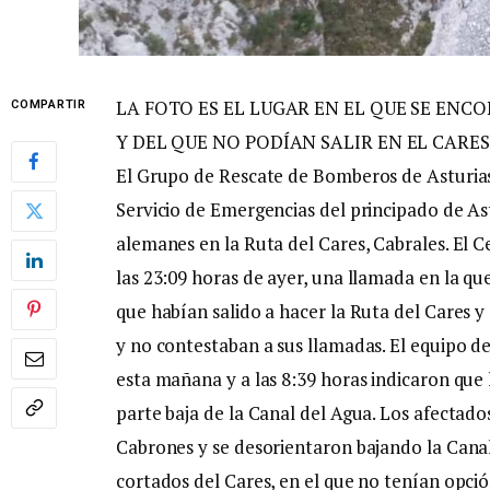
LA FOTO ES EL LUGAR EN EL QUE SE EN
COMPARTIR
Y DEL QUE NO PODÍAN SALIR EN EL CARE
El Grupo de Rescate de Bomberos de Asturias
Servicio de Emergencias del principado de Ast
alemanes en la Ruta del Cares, Cabrales. El 
las 23:09 horas de ayer, una llamada en la q
que habían salido a hacer la Ruta del Cares y
y no contestaban a sus llamadas. El equipo d
esta mañana y a las 8:39 horas indicaron que 
parte baja de la Canal del Agua. Los afectad
Cabrones y se desorientaron bajando la Canal
cortados del Cares, en el que no tenían opci