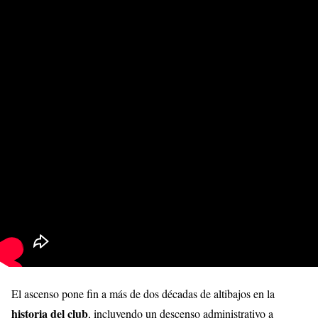
El ascenso pone fin a más de dos décadas de altibajos en la
historia del club
, incluyendo un descenso administrativo a