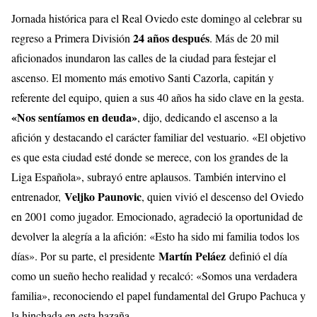
Jornada histórica para el Real Oviedo este domingo al celebrar su
24 años después
regreso a Primera División
. Más de 20 mil
aficionados inundaron las calles de la ciudad para festejar el
ascenso. El momento más emotivo Santi Cazorla, capitán y
referente del equipo, quien a sus 40 años ha sido clave en la gesta.
«Nos sentíamos en deuda»
, dijo, dedicando el ascenso a la
afición y destacando el carácter familiar del vestuario. «El objetivo
es que esta ciudad esté donde se merece, con los grandes de la
Liga Española», subrayó entre aplausos. También intervino el
Veljko Paunovic
entrenador,
, quien vivió el descenso del Oviedo
en 2001 como jugador. Emocionado, agradeció la oportunidad de
devolver la alegría a la afición: «Esto ha sido mi familia todos los
Martín Peláez
días». Por su parte, el presidente
definió el día
como un sueño hecho realidad y recalcó: «Somos una verdadera
familia», reconociendo el papel fundamental del Grupo Pachuca y
la hinchada en esta hazaña.