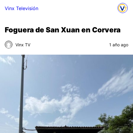
Vinx Televisión
Foguera de San Xuan en Corvera
Vinx TV
1 año ago