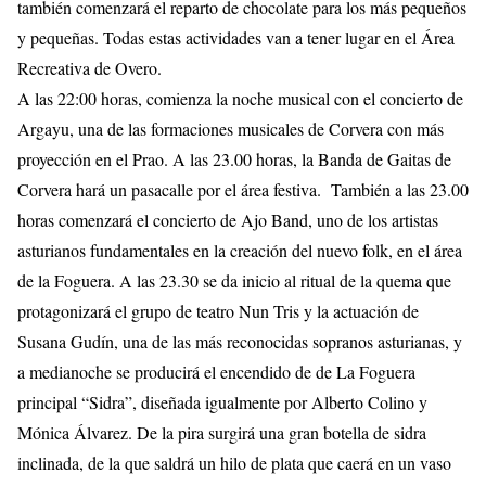
también comenzará el reparto de chocolate para los más pequeños
y pequeñas. Todas estas actividades van a tener lugar en el Área
Recreativa de Overo.
A las 22:00 horas, comienza la noche musical con el concierto de
Argayu, una de las formaciones musicales de Corvera con más
proyección en el Prao. A las 23.00 horas, la Banda de Gaitas de
Corvera hará un pasacalle por el área festiva. También a las 23.00
horas comenzará el concierto de Ajo Band, uno de los artistas
asturianos fundamentales en la creación del nuevo folk, en el área
de la Foguera. A las 23.30 se da inicio al ritual de la quema que
protagonizará el grupo de teatro Nun Tris y la actuación de
Susana Gudín, una de las más reconocidas sopranos asturianas, y
a medianoche se producirá el encendido de de La Foguera
principal “Sidra”, diseñada igualmente por Alberto Colino y
Mónica Álvarez. De la pira surgirá una gran botella de sidra
inclinada, de la que saldrá un hilo de plata que caerá en un vaso