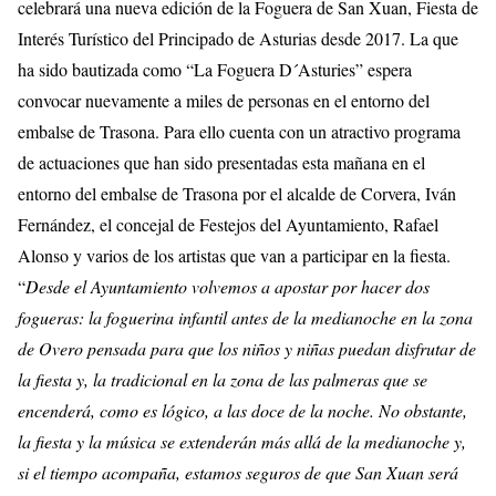
celebrará una nueva edición de la Foguera de San Xuan, Fiesta de
Interés Turístico del Principado de Asturias desde 2017. La que
ha sido bautizada como “La Foguera D´Asturies” espera
convocar nuevamente a miles de personas en el entorno del
embalse de Trasona. Para ello cuenta con un atractivo programa
de actuaciones que han sido presentadas esta mañana en el
entorno del embalse de Trasona por el alcalde de Corvera, Iván
Fernández, el concejal de Festejos del Ayuntamiento, Rafael
Alonso y varios de los artistas que van a participar en la fiesta.
“
Desde el Ayuntamiento volvemos a apostar por hacer dos
fogueras: la foguerina infantil antes de la medianoche en la zona
de Overo pensada para que los niños y niñas puedan disfrutar de
la fiesta y, la tradicional en la zona de las palmeras que se
encenderá, como es lógico, a las doce de la noche. No obstante,
la fiesta y la música se extenderán más allá de la medianoche y,
si el tiempo acompaña, estamos seguros de que San Xuan será