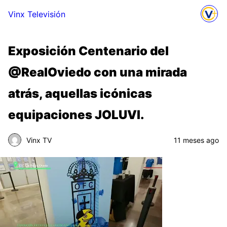
Vinx Televisión
Exposición Centenario del
@RealOviedo con una mirada
atrás, aquellas icónicas
equipaciones JOLUVI.
Vinx TV
11 meses ago