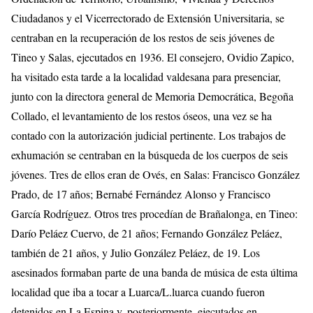
Ciudadanos y el Vicerrectorado de Extensión Universitaria, se
centraban en la recuperación de los restos de seis jóvenes de
Tineo y Salas, ejecutados en 1936. El consejero, Ovidio Zapico,
ha visitado esta tarde a la localidad valdesana para presenciar,
junto con la directora general de Memoria Democrática, Begoña
Collado, el levantamiento de los restos óseos, una vez se ha
contado con la autorización judicial pertinente. Los trabajos de
exhumación se centraban en la búsqueda de los cuerpos de seis
jóvenes. Tres de ellos eran de Ovés, en Salas: Francisco González
Prado, de 17 años; Bernabé Fernández Alonso y Francisco
García Rodríguez. Otros tres procedían de Brañalonga, en Tineo:
Darío Peláez Cuervo, de 21 años; Fernando González Peláez,
también de 21 años, y Julio González Peláez, de 19. Los
asesinados formaban parte de una banda de música de esta última
localidad que iba a tocar a Luarca/L.luarca cuando fueron
detenidos en La Espina y, posteriormente, ejecutados en