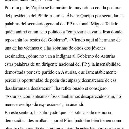
Por otra parte, Zapico se ha mostrado muy crítico con la postura
del presidente del PP de Asturias, Álvaro Queipo por secundar las
palabras del secretario general del PP nacional, Miguel Tellado,
quién animó en un acto político a “empezar a cavar la fosa donde
reposarán los restos del Gobierno”. “Viendo aquí al hermano de
una de las víctimas o a las sobrinas de otros dos jóvenes
asesinados, ¿cómo no van a indignar al Gobierno de Asturias
estas palabras de un dirigente nacional del PP y la insensibilidad
demostrada por este partido en Asturias, que lamentablemente
perdió la oportunidad de pedir disculpas y desmarcarse de esa
desafortunada declaración”, ha reflexionado el consejero.
“Asturias, con tantísimas fosas, tantísimos desaparecidos aún, no
merece ese tipo de expresiones”, ha añadido.
En este sentido, ha subrayado que las políticas de memoria
democrática desarrolladas por el Principado también tienen como
objetivo la garantía de la no repetición de estos hechos, por lo que