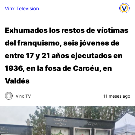
Vinx Televisión
Exhumados los restos de víctimas
del franquismo, seis jóvenes de
entre 17 y 21 años ejecutados en
1936, en la fosa de Carcéu, en
Valdés
Vinx TV
11 meses ago