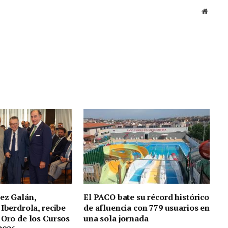
Sitio
web
ez Galán,
El PACO bate su récord histórico
 Iberdrola, recibe
de afluencia con 779 usuarios en
 Oro de los Cursos
una sola jornada