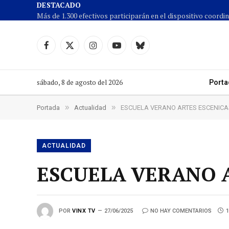
DESTACADO
Facebook
X
Instagram
YouTube
Cielo
(Twitter)
azul
sábado, 8 de agosto del 2026
Porta
»
»
Portada
Actualidad
ESCUELA VERANO ARTES ESCENICA
ACTUALIDAD
ESCUELA VERANO A
POR
VINX TV
27/06/2025
NO HAY COMENTARIOS