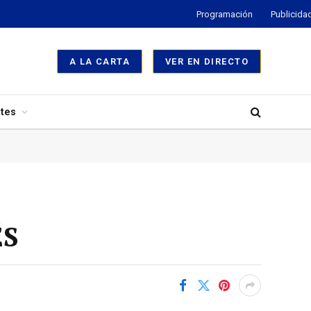
Programación
Publicida
A LA CARTA
VER EN DIRECTO
tes
ÉS