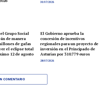
2026
30/07/2026
 el Grupo Social
El Gobierno aprueba la
rán de manera
concesión de incentivos
millones de gafas
regionales para un proyecto de
er el eclipse total
inversión en el Principado de
óximo 12 de agosto
Asturias por 310.779 euros
28/07/2026
UN COMENTARIO