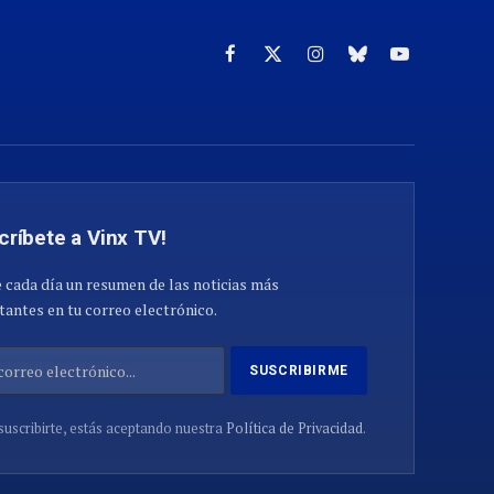
Facebook
X
Instagram
Cielo
YouTube
(Twitter)
azul
críbete a Vinx TV!
 cada día un resumen de las noticias más
antes en tu correo electrónico.
suscribirte, estás aceptando nuestra
Política de Privacidad
.