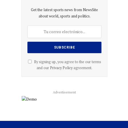
Get the latest sports news from NewsSite
about world, sports and politics.
By signing up, you agree to the our terms
and our
Privacy Policy
agreement.
Advertisement