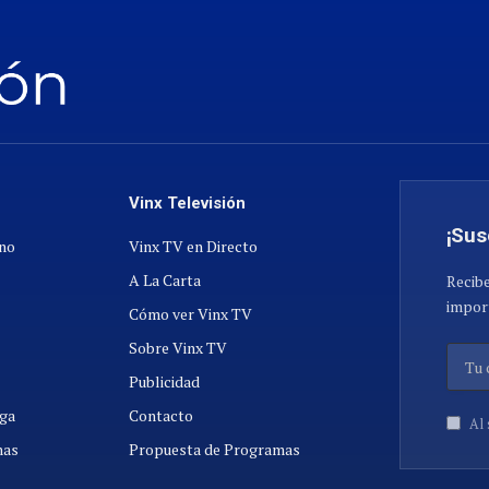
Vinx Televisión
¡Sus
ano
Vinx TV en Directo
A La Carta
Recibe
import
Cómo ver Vinx TV
Sobre Vinx TV
Publicidad
ga
Contacto
Al 
nas
Propuesta de Programas