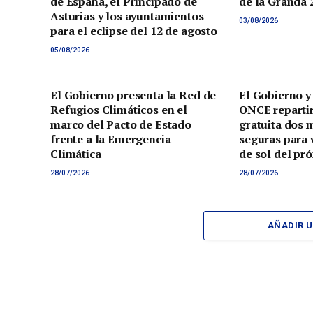
de España, el Principado de
de la Granda 
Asturias y los ayuntamientos
03/08/2026
para el eclipse del 12 de agosto
05/08/2026
El Gobierno presenta la Red de
El Gobierno y
Refugios Climáticos en el
ONCE reparti
marco del Pacto de Estado
gratuita dos 
frente a la Emergencia
seguras para v
Climática
de sol del pr
28/07/2026
28/07/2026
AÑADIR 