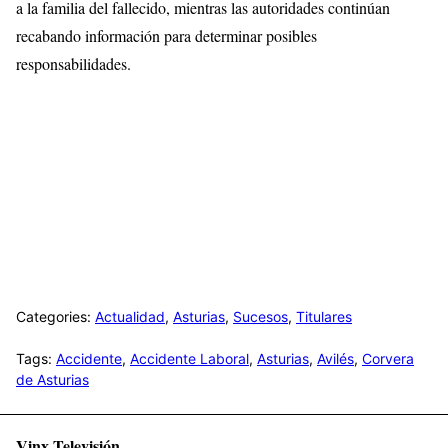
a la familia del fallecido, mientras las autoridades continúan
recabando información para determinar posibles
responsabilidades.
Categories:
Actualidad
,
Asturias
,
Sucesos
,
Titulares
Tags:
Accidente
,
Accidente Laboral
,
Asturias
,
Avilés
,
Corvera
de Asturias
Vinx Televisión