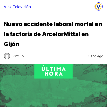
Vinx Televisión
Nuevo accidente laboral mortal en
la factoría de ArcelorMittal en
Gijón
Vinx TV
1 año ago