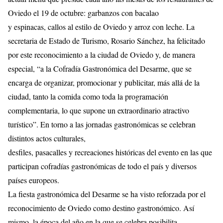
Oviedo el 19 de octubre: garbanzos con bacalao
y espinacas, callos al estilo de Oviedo y arroz con leche. La
secretaria de Estado de Turismo, Rosario Sánchez, ha felicitado
por este reconocimiento a la ciudad de Oviedo y, de manera
especial, “a la Cofradía Gastronómica del Desarme, que se
encarga de organizar, promocionar y publicitar, más allá de la
ciudad, tanto la comida como toda la programación
complementaria, lo que supone un extraordinario atractivo
turístico”. En torno a las jornadas gastronómicas se celebran
distintos actos culturales,
desfiles, pasacalles y recreaciones históricas del evento en las que
participan cofradías gastronómicas de todo el país y diversos
países europeos.
La fiesta gastronómica del Desarme se ha visto reforzada por el
reconocimiento de Oviedo como destino gastronómico. Así
mismo, la época del año en la que se celebra posibilita