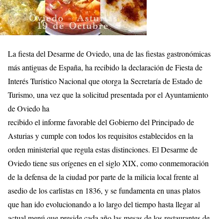
La fiesta del Desarme de Oviedo, una de las fiestas gastronómicas
más antiguas de España, ha recibido la declaración de Fiesta de
Interés Turístico Nacional que otorga la Secretaría de Estado de
Turismo, una vez que la solicitud presentada por el Ayuntamiento
de Oviedo ha
recibido el informe favorable del Gobierno del Principado de
Asturias y cumple con todos los requisitos establecidos en la
orden ministerial que regula estas distinciones. El Desarme de
Oviedo tiene sus orígenes en el siglo XIX, como conmemoración
de la defensa de la ciudad por parte de la milicia local frente al
asedio de los carlistas en 1836, y se fundamenta en unas platos
que han ido evolucionando a lo largo del tiempo hasta llegar al
actual menú que preside cada año las mesas de los restaurantes de