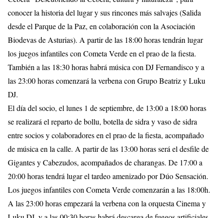
conocer la historia del lugar y sus rincones más salvajes (Salida
desde el Parque de la Paz, en colaboración con la Asociación
Biodevas de Asturias). A partir de las 18:00 horas tendrán lugar
los juegos infantiles con Cometa Verde en el prao de la fiesta.
También a las 18:30 horas habrá música con DJ Fernandisco y a
las 23:00 horas comenzará la verbena con Grupo Beatriz y Luku
DJ.
El día del socio, el lunes 1 de septiembre, de 13:00 a 18:00 horas
se realizará el reparto de bollu, botella de sidra y vaso de sidra
entre socios y colaboradores en el prao de la fiesta, acompañado
de música en la calle. A partir de las 13:00 horas será el desfile de
Gigantes y Cabezudos, acompañados de charangas. De 17:00 a
20:00 horas tendrá lugar el tardeo amenizado por Dúo Sensación.
Los juegos infantiles con Cometa Verde comenzarán a las 18:00h.
A las 23:00 horas empezará la verbena con la orquesta Cinema y
Luku DJ, y a las 00:30 horas habrá descarga de fuegos artificiales.