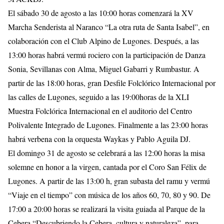
El sábado 30 de agosto a las 10:00 horas comenzará la XV
Marcha Senderista al Naranco “La otra ruta de Santa Isabel”, en
colaboración con el Club Alpino de Lugones. Después, a las
13:00 horas habrá vermú rociero con la participación de Danza
Sonia, Sevillanas con Alma, Miguel Gabarri y Rumbastur. A
partir de las 18:00 horas, gran Desfile Folclórico Internacional por
las calles de Lugones, seguido a las 19:00horas de la XLI
Muestra Folclórica Internacional en el auditorio del Centro
Polivalente Integrado de Lugones. Finalmente a las 23:00 horas
habrá verbena con la orquesta Waykas y Pablo Aguila DJ.
El domingo 31 de agosto se celebrará a las 12:00 horas la misa
solemne en honor a la virgen, cantada por el Coro San Félix de
Lugones. A partir de las 13:00 h, gran subasta del ramu y vermú
“Viaje en el tiempo” con música de los años 60, 70, 80 y 90. De
17:00 a 20:00 horas se realizará la visita guiada al Parque de la
Cebera “Descubriendo la Cebera, cultura y naturaleza”, para