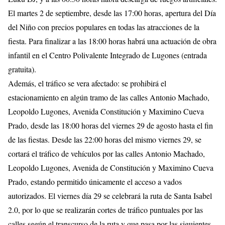
El martes 2 de septiembre, desde las 17:00 horas, apertura del Día
del Niño con precios populares en todas las atracciones de la
fiesta. Para finalizar a las 18:00 horas habrá una actuación de obra
infantil en el Centro Polivalente Integrado de Lugones (entrada
gratuita).
Además, el tráfico se vera afectado: se prohibirá el
estacionamiento en algún tramo de las calles Antonio Machado,
Leopoldo Lugones, Avenida Constitución y Maximino Cueva
Prado, desde las 18:00 horas del viernes 29 de agosto hasta el fin
de las fiestas. Desde las 22:00 horas del mismo viernes 29, se
cortará el tráfico de vehículos por las calles Antonio Machado,
Leopoldo Lugones, Avenida de Constitución y Maximino Cueva
Prado, estando permitido únicamente el acceso a vados
autorizados. El viernes día 29 se celebrará la ruta de Santa Isabel
2.0, por lo que se realizarán cortes de tráfico puntuales por las
calles según el transcurso de la ruta y que pasa por las siguientes