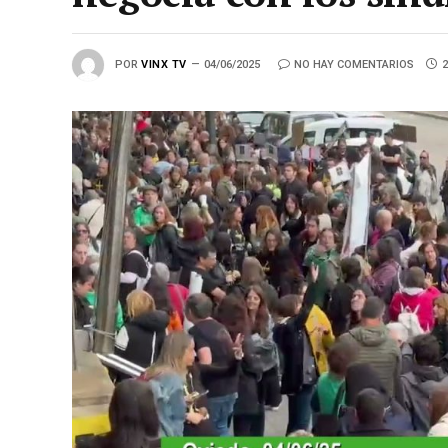
POR
VINX TV
04/06/2025
NO HAY COMENTARIOS