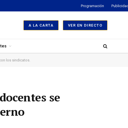
Programación
Publicida
A LA CARTA
VER EN DIRECTO
tes
on los sindicatos.
 docentes se
ierno