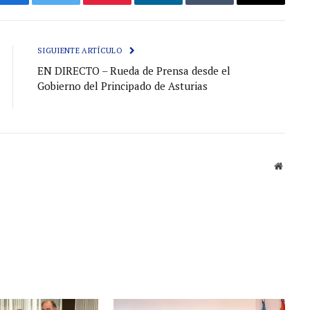
Facebook
Gorjeo
Pinterest
LinkedIn
Tumblr
Correo
electróni
SIGUIENTE ARTÍCULO
EN DIRECTO – Rueda de Prensa desde el
Gobierno del Principado de Asturias
Sitio
web