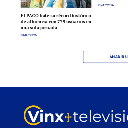
28/07/2026
El PACO bate su récord histórico
de afluencia con 779 usuarios en
una sola jornada
30/07/2026
AÑADIR 