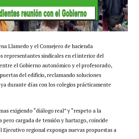
ena Llamedo y el Consejero de hacienda
 representantes sindicales en el interior del
entre el Gobierno autonómico y el profesorado,
 puertas del edificio, reclamando soluciones
a ya durante días con los colegios prácticamente
as exigiendo “diálogo real” y “respeto a la
a pero cargada de tensión y hartazgo, coincide
 el Ejecutivo regional exponga nuevas propuestas a