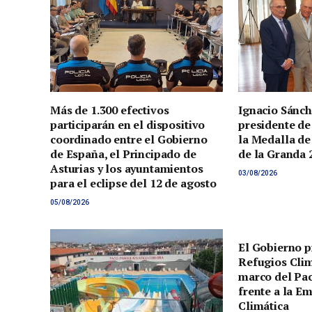
Más de 1.300 efectivos
Ignacio Sánch
participarán en el dispositivo
presidente de
coordinado entre el Gobierno
la Medalla de
de España, el Principado de
de la Granda 
Asturias y los ayuntamientos
03/08/2026
para el eclipse del 12 de agosto
05/08/2026
El Gobierno p
Refugios Clim
marco del Pac
frente a la E
Climática