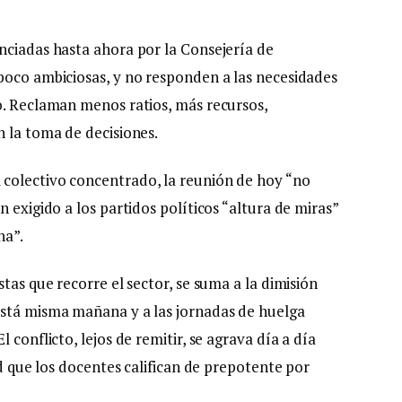
nciadas hasta ahora por la Consejería de
poco ambiciosas, y no responden a las necesidades
o. Reclaman menos ratios, más recursos,
n la toma de decisiones.
colectivo concentrado, la reunión de hoy “no
 exigido a los partidos políticos “altura de miras”
na”.
tas que recorre el sector, se suma a la dimisión
está misma mañana y a las jornadas de huelga
 conflicto, lejos de remitir, se agrava día a día
ud que los docentes califican de prepotente por