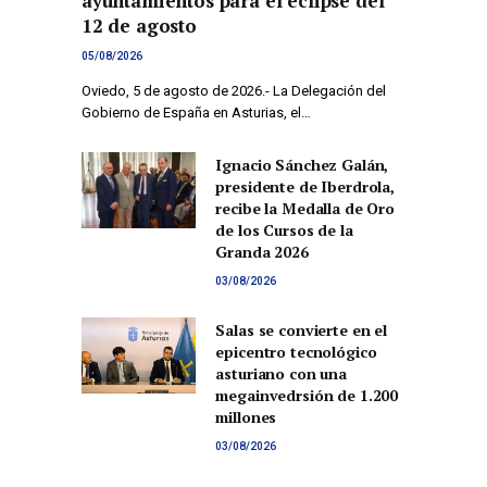
ayuntamientos para el eclipse del
12 de agosto
05/08/2026
Oviedo, 5 de agosto de 2026.- La Delegación del
Gobierno de España en Asturias, el…
Ignacio Sánchez Galán,
presidente de Iberdrola,
recibe la Medalla de Oro
de los Cursos de la
Granda 2026
03/08/2026
Salas se convierte en el
epicentro tecnológico
asturiano con una
megainvedrsión de 1.200
millones
03/08/2026