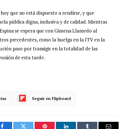
hoy que no está dispuesto a rendirse, y que
a pública digna, inclusiva y de calidad. Mientras
a Espina se espera que con Gimena Llamedo al
otros precedentes, como la huelga en la ITV en la
ución paso por transigir en la totalidad de las
eunión de esta tarde.
cias
Seguir en Flipboard