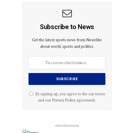
Subscribe to News
Get the latest sports news from NewsSite
about world, sports and politics.
By signing up, you agree to the our terms
and our
Privacy Policy
agreement.
Advertisement