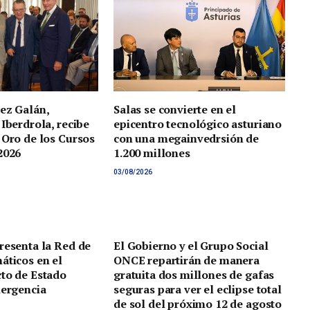
ez Galán,
Salas se convierte en el
 Iberdrola, recibe
epicentro tecnológico asturiano
 Oro de los Cursos
con una megainvedrsión de
2026
1.200 millones
03/08/2026
resenta la Red de
El Gobierno y el Grupo Social
áticos en el
ONCE repartirán de manera
to de Estado
gratuita dos millones de gafas
mergencia
seguras para ver el eclipse total
de sol del próximo 12 de agosto