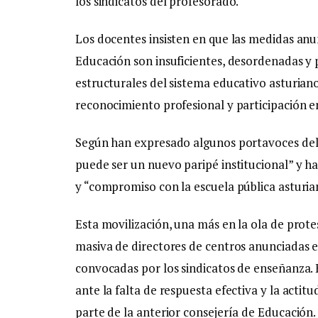
los sindicatos del profesorado.
Los docentes insisten en que las medidas anu
Educación son insuficientes, desordenadas y 
estructurales del sistema educativo asturian
reconocimiento profesional y participación e
Según han expresado algunos portavoces del 
puede ser un nuevo paripé institucional” y han
y “compromiso con la escuela pública asturia
Esta movilización, una más en la ola de protes
masiva de directores de centros anunciadas 
convocadas por los sindicatos de enseñanza. El
ante la falta de respuesta efectiva y la actit
parte de la anterior consejería de Educación.