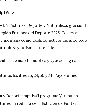
sANp1WTA
ADN. Asturies, Deporte y Naturaleza, gracias al
Región Europea del Deporte 2025. Con esta
s de montaña como destinos activos durante todo
turaleza y turismo sostenible.
vidaes de marcha nórdica y geocaching na
uitos los díes 23, 24, 30 y 31 d’agostu nes
ica y Deporte impulsa’l programa Veranu en
atuites na rodiada de la Estación de Fontes