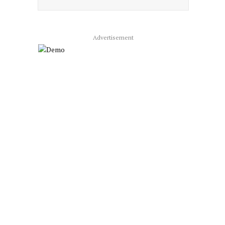
co
Advertisement