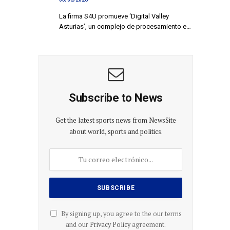
La firma S4U promueve ‘Digital Valley
Asturias’, un complejo de procesamiento e…
Subscribe to News
Get the latest sports news from NewsSite
about world, sports and politics.
By signing up, you agree to the our terms
and our
Privacy Policy
agreement.