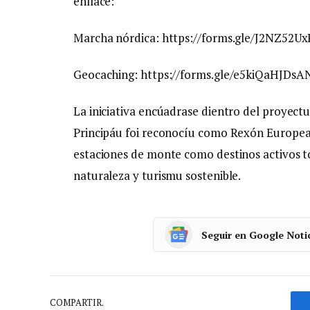
enllace:
Marcha nórdica: https://forms.gle/J2NZ5
Geocaching: https://forms.gle/e5kiQaHJD
La iniciativa encúadrase dientro del proyect
Principáu foi reconocíu como Rexón Europea 
estaciones de monte como destinos activos t
naturaleza y turismu sostenible.
Seguir en Google Noti
COMPARTIR.