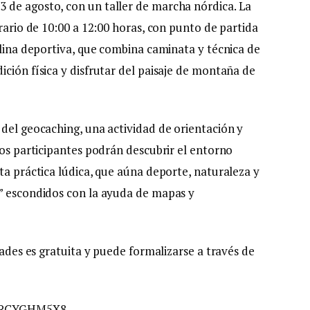
 de agosto, con un taller de marcha nórdica. La
orario de 10:00 a 12:00 horas, con punto de partida
plina deportiva, que combina caminata y técnica de
ción física y disfrutar del paisaje de montaña de
 del geocaching, una actividad de orientación y
los participantes podrán descubrir el entorno
ta práctica lúdica, que aúna deporte, naturaleza y
s” escondidos con la ayuda de mapas y
dades es gratuita y puede formalizarse a través de
2UxRCYGHM5X8