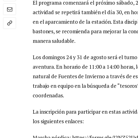
El programa comenzará el próximo sábado, 23
actividad se repetirá también el día 30, en h
en el aparcamiento de la estación. Esta disci
bastones, se recomienda para mejorar la condi
manera saludable.
Los domingos 24 y 31 de agosto será el turno
aventura. En horario de 11:00 a 14:00 horas, 
natural de Fuentes de Invierno a través de es
trabajo en equipo en la búsqueda de “tesoro
coordenadas.
La inscripción para participar en estas activi
los siguientes enlaces:
Marcha nórdica: https://forms.gle/J2NZ5