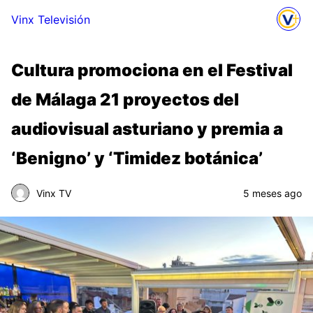
Vinx Televisión
Cultura promociona en el Festival
de Málaga 21 proyectos del
audiovisual asturiano y premia a
‘Benigno’ y ‘Timidez botánica’
Vinx TV
5 meses ago