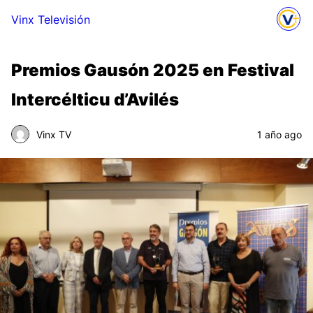
Vinx Televisión
Premios Gausón 2025 en Festival
Intercélticu d’Avilés
Vinx TV
1 año ago