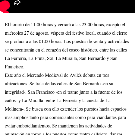
El horario de 11:00 horas y cerrará a las 23:00 horas, excepto el
miércoles 27 de agosto, víspera del festivo local, cuando el cierre
se producirá a las 01:00 horas. Los puestos de venta y actividades
se concentrarán en el corazón del casco histórico, entre las calles
La Ferrería, La Fruta, Sol, La Muralla, San Bernardo y San
Francisco.
Este año el Mercado Medieval de Avilés debuta en tres
ubicaciones. Se trata de las calles de San Bernardo -en su
integridad-, San Francisco -en el tramo junto a la fuente de los
caños- y La Muralla -entre La Ferrería y la cuesta de La
Molinera-. Se busca con ello extender los puestos hacia espacios
más amplios tanto para comerciantes como para viandantes para
evitar embotellamientos. Se mantienen las actividades de
animación en torno a los puestos como teatro callejero, danzas,