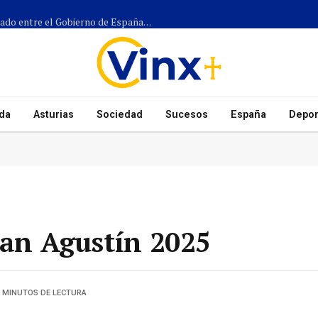
Más de 1.300 efectivos participarán en el dispositivo coordinado entre el Gobierno de España, el Principado de Asturias y los ayuntamientos para el eclipse del 12 de agosto
da
Asturias
Sociedad
Sucesos
España
Depor
San Agustín 2025
2 MINUTOS DE LECTURA