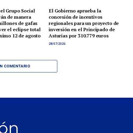
 el Grupo Social
El Gobierno aprueba la
rán de manera
concesión de incentivos
millones de gafas
regionales para un proyecto de
er el eclipse total
inversión en el Principado de
óximo 12 de agosto
Asturias por 310.779 euros
28/07/2026
UN COMENTARIO