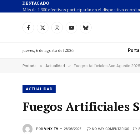
DESTACADO
Facebook
X
Instagram
YouTube
Cielo
(Twitter)
azul
jueves, 6 de agosto del 2026
Porta
»
»
Portada
Actualidad
Fuegos Artificiales San Agustín 2025
ACTUALIDAD
Fuegos Artificiales 
POR
VINX TV
28/08/2025
NO HAY COMENTARIOS