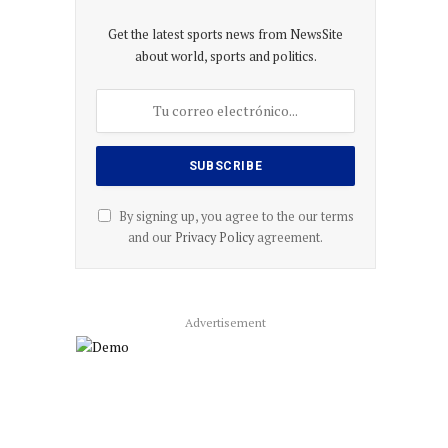
Get the latest sports news from NewsSite
about world, sports and politics.
By signing up, you agree to the our terms
and our
Privacy Policy
agreement.
Advertisement