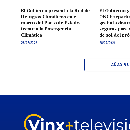
El Gobierno presenta la Red de
El Gobierno y
Refugios Climáticos en el
ONCE reparti
marco del Pacto de Estado
gratuita dos 
frente a la Emergencia
seguras para v
Climática
de sol del pr
28/07/2026
28/07/2026
AÑADIR 