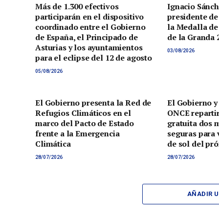
Más de 1.300 efectivos
Ignacio Sánch
participarán en el dispositivo
presidente de
coordinado entre el Gobierno
la Medalla de
de España, el Principado de
de la Granda 
Asturias y los ayuntamientos
03/08/2026
para el eclipse del 12 de agosto
05/08/2026
El Gobierno presenta la Red de
El Gobierno y
Refugios Climáticos en el
ONCE reparti
marco del Pacto de Estado
gratuita dos 
frente a la Emergencia
seguras para v
Climática
de sol del pr
28/07/2026
28/07/2026
AÑADIR 