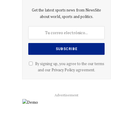
Get the latest sports news from NewsSite
about world, sports and politics.
By signing up, you agree to the our terms
and our
Privacy Policy
agreement.
Advertisement