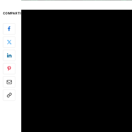
En el marco de las celebraciones por sus 100 
COMPARTIR
este jueves 10 de julio de 2025 el videoclip d