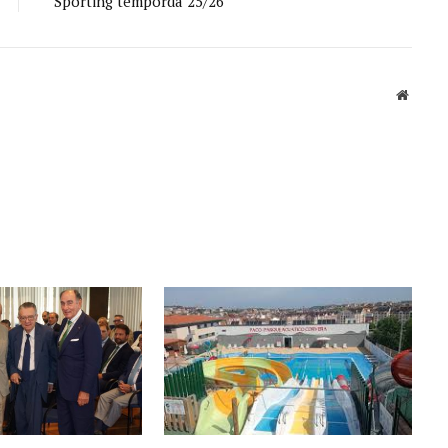
Sporting temporda 25/26
Sitio
web