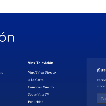
Vinx Televisión
¡Sus
ano
Vinx TV en Directo
A La Carta
Recibe
import
Cómo ver Vinx TV
Sobre Vinx TV
Publicidad