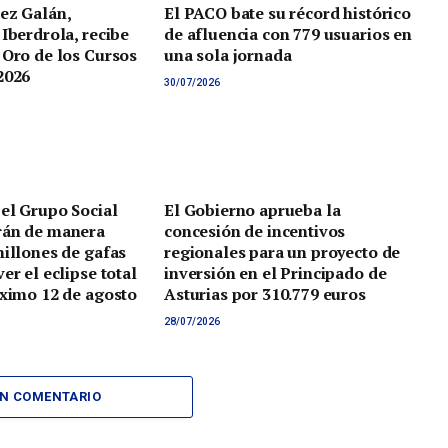
ez Galán,
El PACO bate su récord histórico
 Iberdrola, recibe
de afluencia con 779 usuarios en
 Oro de los Cursos
una sola jornada
2026
30/07/2026
 el Grupo Social
El Gobierno aprueba la
rán de manera
concesión de incentivos
millones de gafas
regionales para un proyecto de
er el eclipse total
inversión en el Principado de
óximo 12 de agosto
Asturias por 310.779 euros
28/07/2026
UN COMENTARIO