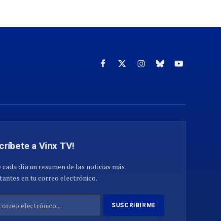
Facebook
X
Instagram
Cielo
YouTube
(Twitter)
azul
críbete a Vinx TV!
 cada día un resumen de las noticias más
antes en tu correo electrónico.