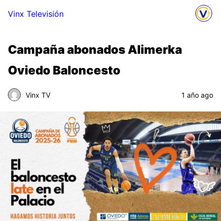
Vinx Televisión
Campaña abonados Alimerka
Oviedo Baloncesto
Vinx TV
1 año ago