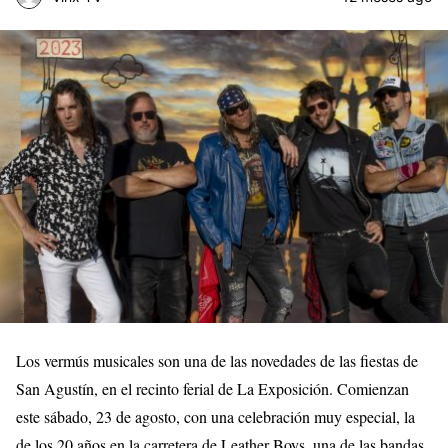
Los vermús musicales son una de las novedades de las fiestas de
San Agustín, en el recinto ferial de La Exposición. Comienzan
este sábado, 23 de agosto, con una celebración muy especial, la
de los 20 años en la carretera de Leather Boys, una de las bandas