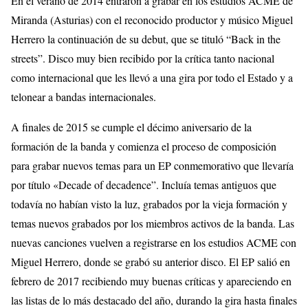
En el verano de 2014 entraron a grabar en los estudios ACME de
Miranda (Asturias) con el reconocido productor y músico Miguel
Herrero la continuación de su debut, que se tituló “Back in the
streets”. Disco muy bien recibido por la crítica tanto nacional
como internacional que les llevó a una gira por todo el Estado y a
telonear a bandas internacionales.
A finales de 2015 se cumple el décimo aniversario de la
formación de la banda y comienza el proceso de composición
para grabar nuevos temas para un EP conmemorativo que llevaría
por título «Decade of decadence”. Incluía temas antiguos que
todavía no habían visto la luz, grabados por la vieja formación y
temas nuevos grabados por los miembros activos de la banda. Las
nuevas canciones vuelven a registrarse en los estudios ACME con
Miguel Herrero, donde se grabó su anterior disco. El EP salió en
febrero de 2017 recibiendo muy buenas críticas y apareciendo en
las listas de lo más destacado del año, durando la gira hasta finales