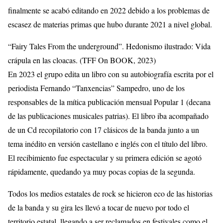
finalmente se acabó editando en 2022 debido a los problemas de
escasez de materias primas que hubo durante 2021 a nivel global.
“Fairy Tales From the underground”. Hedonismo ilustrado: Vida
crápula en las cloacas. (TFF On BOOK, 2023)
En 2023 el grupo edita un libro con su autobiografía escrita por el
periodista Fernando “Tanxencias” Sampedro, uno de los
responsables de la mítica publicación mensual Popular 1 (decana
de las publicaciones musicales patrias). El libro iba acompañado
de un Cd recopilatorio con 17 clásicos de la banda junto a un
tema inédito en versión castellano e inglés con el título del libro.
El recibimiento fue espectacular y su primera edición se agotó
rápidamente, quedando ya muy pocas copias de la segunda.
Todos los medios estatales de rock se hicieron eco de las historias
de la banda y su gira les llevó a tocar de nuevo por todo el
territorio estatal, llegando a ser reclamados en festivales como el