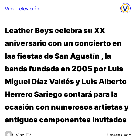
Vinx Televisión
Leather Boys celebra su XX
aniversario con un concierto en
las fiestas de San Agustín , la
banda fundada en 2005 por Luis
Miguel Díaz Valdés y Luis Alberto
Herrero Sariego contará para la
ocasión con numerosos artistas y
antiguos componentes invitados
Vinx TV
12 meses ago