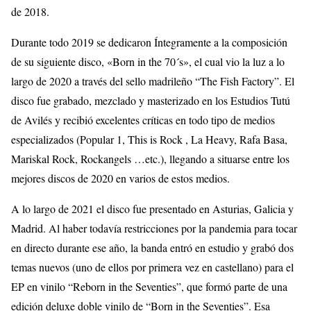
de 2018.
Durante todo 2019 se dedicaron Íntegramente a la composición
de su siguiente disco, «Born in the 70´s», el cual vio la luz a lo
largo de 2020 a través del sello madrileño “The Fish Factory”. El
disco fue grabado, mezclado y masterizado en los Estudios Tutú
de Avilés y recibió excelentes críticas en todo tipo de medios
especializados (Popular 1, This is Rock , La Heavy, Rafa Basa,
Mariskal Rock, Rockangels …etc.), llegando a situarse entre los
mejores discos de 2020 en varios de estos medios.
A lo largo de 2021 el disco fue presentado en Asturias, Galicia y
Madrid. Al haber todavía restricciones por la pandemia para tocar
en directo durante ese año, la banda entró en estudio y grabó dos
temas nuevos (uno de ellos por primera vez en castellano) para el
EP en vinilo “Reborn in the Seventies”, que formó parte de una
edición deluxe doble vinilo de “Born in the Seventies”. Esa