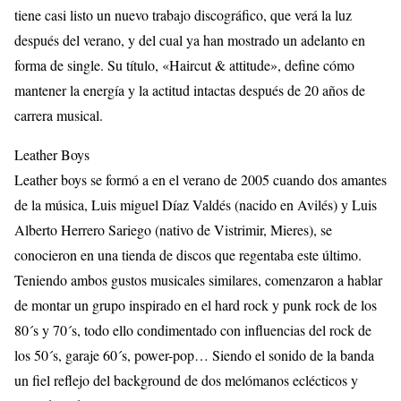
tiene casi listo un nuevo trabajo discográfico, que verá la luz
después del verano, y del cual ya han mostrado un adelanto en
forma de single. Su título, «Haircut & attitude», define cómo
mantener la energía y la actitud intactas después de 20 años de
carrera musical.
Leather Boys
Leather boys se formó a en el verano de 2005 cuando dos amantes
de la música, Luis miguel Díaz Valdés (nacido en Avilés) y Luis
Alberto Herrero Sariego (nativo de Vistrimir, Mieres), se
conocieron en una tienda de discos que regentaba este último.
Teniendo ambos gustos musicales similares, comenzaron a hablar
de montar un grupo inspirado en el hard rock y punk rock de los
80´s y 70´s, todo ello condimentado con influencias del rock de
los 50´s, garaje 60´s, power-pop… Siendo el sonido de la banda
un fiel reflejo del background de dos melómanos eclécticos y