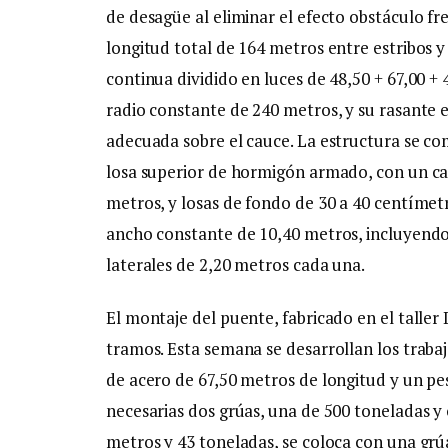
de desagüe al eliminar el efecto obstáculo fr
longitud total de 164 metros entre estribos y
continua dividido en luces de 48,50 + 67,00 +
radio constante de 240 metros, y su rasante 
adecuada sobre el cauce. La estructura se co
losa superior de hormigón armado, con un cant
metros, y losas de fondo de 30 a 40 centímet
ancho constante de 10,40 metros, incluyendo 
laterales de 2,20 metros cada una.
El montaje del puente, fabricado en el taller
tramos. Esta semana se desarrollan los traba
de acero de 67,50 metros de longitud y un p
necesarias dos grúas, una de 500 toneladas y 
metros y 43 toneladas, se coloca con una gr