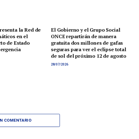
resenta la Red de
El Gobierno y el Grupo Social
áticos en el
ONCE repartirán de manera
to de Estado
gratuita dos millones de gafas
mergencia
seguras para ver el eclipse total
de sol del próximo 12 de agosto
28/07/2026
UN COMENTARIO