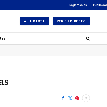
Programación
Publicida
A LA CARTA
VER EN DIRECTO
tes
as