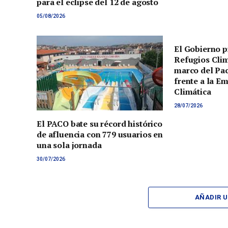
para el eclipse del 12 de agosto
05/08/2026
El Gobierno p
Refugios Clim
marco del Pac
frente a la E
Climática
28/07/2026
El PACO bate su récord histórico
de afluencia con 779 usuarios en
una sola jornada
30/07/2026
AÑADIR 