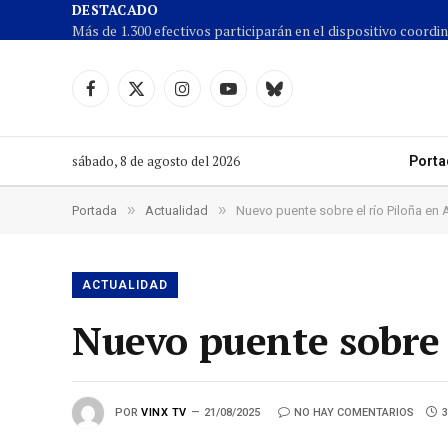
DESTACADO
Facebook
X
Instagram
YouTube
Cielo
(Twitter)
azul
sábado, 8 de agosto del 2026
Porta
»
»
Portada
Actualidad
Nuevo puente sobre el río Piloña en 
ACTUALIDAD
Nuevo puente sobre 
POR
VINX TV
21/08/2025
NO HAY COMENTARIOS