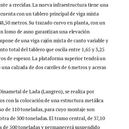
ente a crecidas. La nueva infraestructura tiene una
 cuenta con un tablero principal de viga mixta
 48,50 metros. Su trazado curvo en planta, con un
en lomo de asno garantizan una elevación
mpone de una viga cajón mixta de canto variable y
o total del tablero que oscila entre 1,65 y 3,25
ros de espesor. La plataforma superior tendrá un
una calzada de dos carriles de 6 metros y aceras
 Dinametal de Lada (Langreo), se realiza por
jos con la colocación de una estructura metálica
eso de 110 toneladas, para cuyo montaje son
otra de 300 toneladas. El tramo central, de 37,10
úa de 500 toneladas y permanecerá suspendido