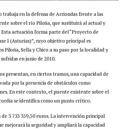
 trabaja en la defensa de Arriondas frente a las
te sobre el río Piloña, que sustituirá al actual y
. Esta actuación forma parte del “Proyecto de
se I (Asturias)”, cuyo objetivo principal es
os Piloña, Sella y Chico a su paso por la localidad y
sufridas en junio de 2010.
íos presentan, en ciertos tramos, una capacidad de
avada por la presencia de obstáculos como
nes. En este contexto, el puente existente sobre el
ordia se identifica como un punto crítico.
 de 3 733 359,50 euros. La intervención principal
 mejorará la seguridad y ampliará la capacidad