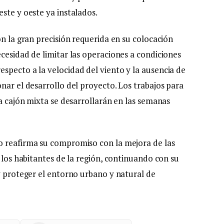
ste y oeste ya instalados.
on la gran precisión requerida en su colocación
cesidad de limitar las operaciones a condiciones
specto a la velocidad del viento y la ausencia de
nar el desarrollo del proyecto. Los trabajos para
ga cajón mixta se desarrollarán en las semanas
o reafirma su compromiso con la mejora de las
e los habitantes de la región, continuando con su
y proteger el entorno urbano y natural de