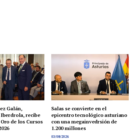
web
ez Galán,
Salas se convierte en el
 Iberdrola, recibe
epicentro tecnológico asturiano
 Oro de los Cursos
con una megainvedrsión de
2026
1.200 millones
03/08/2026