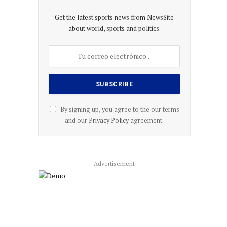
Get the latest sports news from NewsSite
about world, sports and politics.
By signing up, you agree to the our terms
and our
Privacy Policy
agreement.
Advertisement