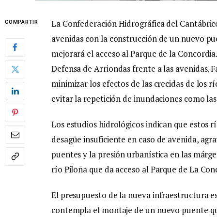
La Confederación Hidrográfica del Cantábrico
COMPARTIR
avenidas con la construcción de un nuevo puen
mejorará el acceso al Parque de la Concordia
Defensa de Arriondas frente a las avenidas. Fa
minimizar los efectos de las crecidas de los rí
evitar la repetición de inundaciones como las 
Los estudios hidrológicos indican que estos r
desagüe insuficiente en caso de avenida, agr
puentes y la presión urbanística en las márge
río Piloña que da acceso al Parque de La Conc
El presupuesto de la nueva infraestructura es
contempla el montaje de un nuevo puente que