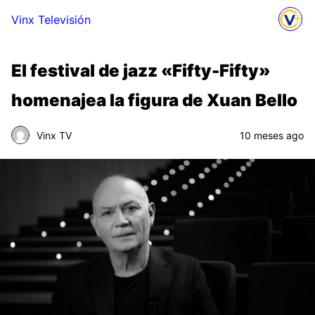
Vinx Televisión
El festival de jazz «Fifty-Fifty»
homenajea la figura de Xuan Bello
Vinx TV
10 meses ago