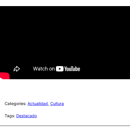
Categories:
Actualidad
,
Cultura
Tags:
Destacado