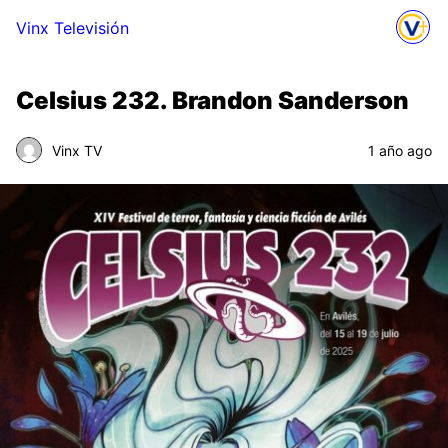
Vinx Televisión
Celsius 232. Brandon Sanderson
Vinx TV
1 año ago