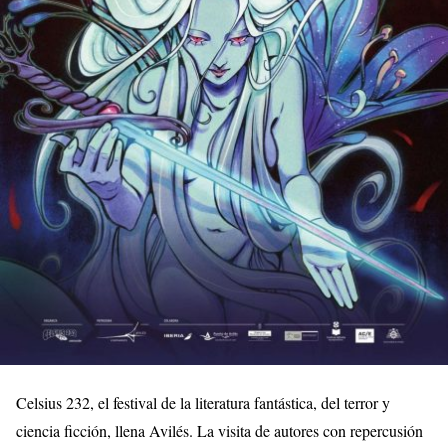
Celsius 232, el festival de la literatura fantástica, del terror y
ciencia ficción, llena Avilés. La visita de autores con repercusión